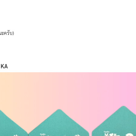
นะครับ)
SIKA