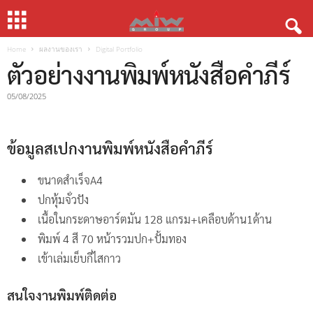
Home
ผลงานของเรา
Digital Portfolio
ตัวอย่างงานพิมพ์หนังสือคำภีร์
05/08/2025
ข้อมูลสเปกงานพิมพ์หนังสือคำภีร์
ขนาดสำเร็จA4
ปกหุ้มจั่วปัง
เนื้อในกระดาษอาร์ตมัน 128 แกรม+เคลือบด้าน1ด้าน
พิมพ์ 4 สี 70 หน้ารวมปก+ปั้มทอง
เข้าเล่มเย็บกี่ไสกาว
สนใจงานพิมพ์ติดต่อ