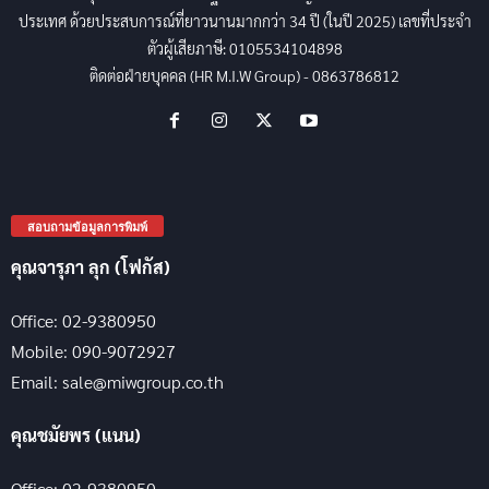
ประเทศ ด้วยประสบการณ์ที่ยาวนานมากกว่า 34 ปี (ในปี 2025) เลขที่ประจำ
ตัวผู้เสียภาษี: 0105534104898
ติดต่อฝ่ายบุคคล (HR M.I.W Group) - 0863786812
สอบถามข้อมูลการพิมพ์
คุณจารุภา ลุก (โฟกัส)
Office: 02-9380950
Mobile: 090-9072927
Email: sale@miwgroup.co.th
คุณชมัยพร (แนน)
Office: 02-9380950