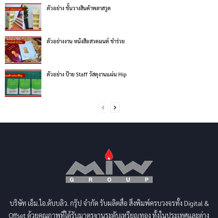
ตัวอย่าง ชั้นวางสินค้าพลาสวูด
ตัวอย่างงาน หนังสือสวดมนต์ ชำร่วย
ตัวอย่าง ป้าย Staff วัสดุงานแผ่น Hip
บริษัท เอ็ม.ไอ.ดับบลิว. กรุ๊ป จำกัด รับผลิตสื่อ สิ่งพิมพ์ครบวงจรทั้ง Digital &
Offset ด้วยคุณภาพที่ได้รับมาตรฐานระดับเหรียญทอง ทั้งในประเทศและต่าง