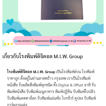
เกี่ยวกับโรงพิมพ์ดิจิตอล M.I.W. Group
โรงพิมพ์ดิจิตอล M.I.W. Group
เป็นโรงพิมพ์ด่วน โรงพิมพ์
ราคาถูก ตั้งอยู่ในย่านลาดพร้าว กรุงเทพ เราเป็นโรงพิมพ์
หนังสือ รับผลิตสิ่งพิมพ์ทุกชนิด ทั้ง Digital & Offset อาทิ รับ
พิมพ์หนังสือ รับพิมพ์เมนูอาหาร พิมพ์ปฏิทิน รับพิมพ์ใบปลิว
รับพิมพ์แคตตาล็อก รับพิมพ์แผ่นพับ โบรชัวร์ คูปอง รับพิมพ์
การ์ดงานแต่ง