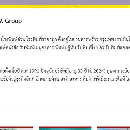
.W. Group
นโรงพิมพ์ด่วน โรงพิมพ์ราคาถูก ตั้งอยู่ในย่านลาดพร้าว กรุงเทพ เราเป็นโร
พิมพ์หนังสือ รับพิมพ์เมนูอาหาร พิมพ์ปฏิทิน รับพิมพ์ใบปลิว รับพิมพ์แคต
ก่อตั้งเมื่อปี ค.ศ 1991 ปัจจุบันบริษัทมีอายุ 33 ปี (ปี 2024) ทุนจดทะ
ละปรับตัวสู่ธุรกิจอื่นๆ อีกหลายด้าน อาทิ อาหาร สินค้าพรีเมี่ยม และไอที โ