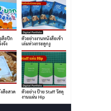
Digital Portfolio
งสือปีก
ตัวอย่างงานหนังสือเข้า
่งจัง
เล่มห่วงกระดูกงู
Digital Portfolio
ังสือสวด
ตัวอย่าง ป้าย Staff วัสดุ
งานแผ่น Hip