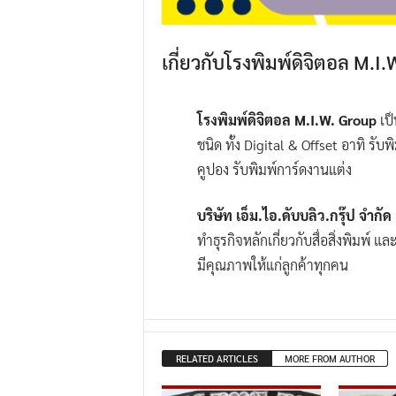
เกี่ยวกับโรงพิมพ์ดิจิตอล M.I
โรงพิมพ์ดิจิตอล M.I.W. Group
เป็
ชนิด ทั้ง Digital & Offset อาทิ รับ
คูปอง รับพิมพ์การ์ดงานแต่ง
บริษัท เอ็ม.ไอ.ดับบลิว.กรุ๊ป จำกัด
ทำธุรกิจหลักเกี่ยวกับสื่อสิ่งพิมพ์ แ
มีคุณภาพให้แก่ลูกค้าทุกคน
RELATED ARTICLES
MORE FROM AUTHOR