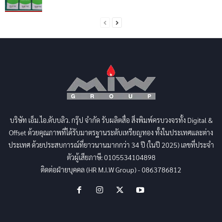
บริษัท เอ็ม.ไอ.ดับบลิว. กรุ๊ป จำกัด รับผลิตสื่อ สิ่งพิมพ์ครบวงจรทั้ง Digital &
Offset ด้วยคุณภาพที่ได้รับมาตรฐานระดับเหรียญทอง ทั้งในประเทศและต่าง
ประเทศ ด้วยประสบการณ์ที่ยาวนานมากกว่า 34 ปี (ในปี 2025) เลขที่ประจำ
ตัวผู้เสียภาษี: 0105534104898
ติดต่อฝ่ายบุคคล (HR M.I.W Group) - 0863786812