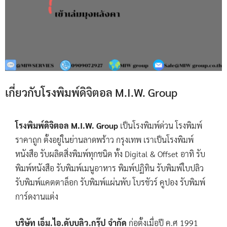
เกี่ยวกับโรงพิมพ์ดิจิตอล M.I.W. Group
โรงพิมพ์ดิจิตอล M.I.W. Group
เป็นโรงพิมพ์ด่วน โรงพิมพ์
ราคาถูก ตั้งอยู่ในย่านลาดพร้าว กรุงเทพ เราเป็นโรงพิมพ์
หนังสือ รับผลิตสิ่งพิมพ์ทุกชนิด ทั้ง Digital & Offset อาทิ รับ
พิมพ์หนังสือ รับพิมพ์เมนูอาหาร พิมพ์ปฏิทิน รับพิมพ์ใบปลิว
รับพิมพ์แคตตาล็อก รับพิมพ์แผ่นพับ โบรชัวร์ คูปอง รับพิมพ์
การ์ดงานแต่ง
บริษัท เอ็ม.ไอ.ดับบลิว.กรุ๊ป จำกัด
ก่อตั้งเมื่อปี ค.ศ 1991