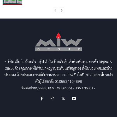
บริษัท เอ็ม.ไอ.ดับบลิว. กรุ๊ป จำกัด รับผลิตสื่อ สิ่งพิมพ์ครบวงจรทั้ง Digital &
Offset ด้วยคุณภาพที่ได้รับมาตรฐานระดับเหรียญทอง ทั้งในประเทศและต่าง
ประเทศ ด้วยประสบการณ์ที่ยาวนานมากกว่า 34 ปี (ในปี 2025) เลขที่ประจำ
ตัวผู้เสียภาษี: 0105534104898
ติดต่อฝ่ายบุคคล (HR M.I.W Group) - 0863786812