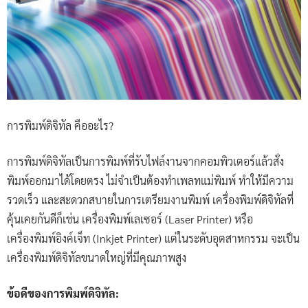
การพิมพ์ดิจิทัล คืออะไร?
การพิมพ์ดิจิทัลเป็นการพิมพ์ที่รับไฟล์งานจากคอมพิวเตอร์แล้วสั่ง
พิมพ์ออกมาได้โดยตรง ไม่จำเป็นต้องทำเพลทแม่พิมพ์ ทำให้มีความ
รวดเร็ว และสะดวกสบายในการเตรียมงานพิมพ์ เครื่องพิมพ์ดิจิทัลที่
คุ้นเคยกันดีก็เช่น เครื่องพิมพ์เลเซอร์ (Laser Printer) หรือ
เครื่องพิมพ์อิงค์เจ็ท (Inkjet Printer) แต่ในระดับอุตสาหกรรม จะเป็น
เครื่องพิมพ์ดิจิทัลขนาดใหญ่ที่มีคุณภาพสูง
ข้อดีของการพิมพ์ดิจิทัล: