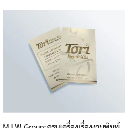
M.I.W. Group: ครบเครื่องเรื่องงานพิมพ์