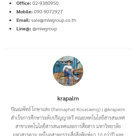
Office:
02-9380950
Mobile:
090-9072927
Email:
sale@miwgroup.co.th
Line@:
@miwgroup
krapalm
ปัณณพัทธ์ โกษาแสง (Pannaphat Kosasaeng) | @krapalm
สำเร็จการศึกษาระดับปริญญาตรี คณะเทคโนโลยีสารสนเทศ
สาขาเทคโนโลยีสารสนเทศและการสื่อสาร มหาวิทยาลัย
มหาสารคาม อยู่ในอุสาหกรรมสื่อสิ่งพิมพ์มา 10 กว่าปี และ