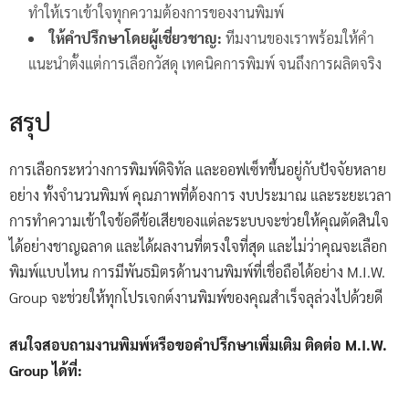
ทำให้เราเข้าใจทุกความต้องการของงานพิมพ์
ให้คำปรึกษาโดยผู้เชี่ยวชาญ:
ทีมงานของเราพร้อมให้คำ
แนะนำตั้งแต่การเลือกวัสดุ เทคนิคการพิมพ์ จนถึงการผลิตจริง
สรุป
การเลือกระหว่างการพิมพ์ดิจิทัล และออฟเซ็ทขึ้นอยู่กับปัจจัยหลาย
อย่าง ทั้งจำนวนพิมพ์ คุณภาพที่ต้องการ งบประมาณ และระยะเวลา
การทำความเข้าใจข้อดีข้อเสียของแต่ละระบบจะช่วยให้คุณตัดสินใจ
ได้อย่างชาญฉลาด และได้ผลงานที่ตรงใจที่สุด และไม่ว่าคุณจะเลือก
พิมพ์แบบไหน การมีพันธมิตรด้านงานพิมพ์ที่เชื่อถือได้อย่าง M.I.W.
Group จะช่วยให้ทุกโปรเจกต์งานพิมพ์ของคุณสำเร็จลุล่วงไปด้วยดี
สนใจสอบถามงานพิมพ์หรือขอคำปรึกษาเพิ่มเติม ติดต่อ M.I.W.
Group ได้ที่: