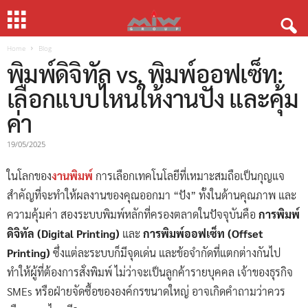
Home
Blog
พิมพ์ดิจิทัล vs. พิมพ์ออฟเซ็ท:
เลือกแบบไหนให้งานปัง และคุ้ม
ค่า
19/05/2025
ในโลกของ
งานพิมพ์
การเลือกเทคโนโลยีที่เหมาะสมถือเป็นกุญแจ
สำคัญที่จะทำให้ผลงานของคุณออกมา “ปัง” ทั้งในด้านคุณภาพ และ
ความคุ้มค่า สองระบบพิมพ์หลักที่ครองตลาดในปัจจุบันคือ
การพิมพ์
ดิจิทัล (Digital Printing)
และ
การพิมพ์ออฟเซ็ท (Offset
Printing)
ซึ่งแต่ละระบบก็มีจุดเด่น และข้อจำกัดที่แตกต่างกันไป
ทำให้ผู้ที่ต้องการสั่งพิมพ์ ไม่ว่าจะเป็นลูกค้ารายบุคคล เจ้าของธุรกิจ
SMEs หรือฝ่ายจัดซื้อขององค์กรขนาดใหญ่ อาจเกิดคำถามว่าควร