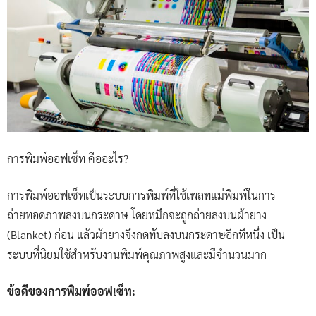
การพิมพ์ออฟเซ็ท คืออะไร?
การพิมพ์ออฟเซ็ทเป็นระบบการพิมพ์ที่ใช้เพลทแม่พิมพ์ในการ
ถ่ายทอดภาพลงบนกระดาษ โดยหมึกจะถูกถ่ายลงบนผ้ายาง
(Blanket) ก่อน แล้วผ้ายางจึงกดทับลงบนกระดาษอีกทีหนึ่ง เป็น
ระบบที่นิยมใช้สำหรับงานพิมพ์คุณภาพสูงและมีจำนวนมาก
ข้อดีของการพิมพ์ออฟเซ็ท: