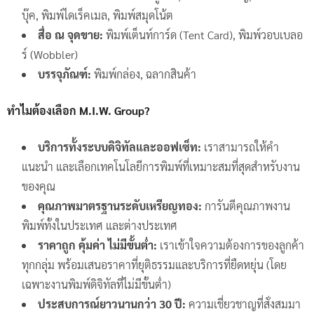
บุ๊ค, พิมพ์ไดเร็คเมล, พิมพ์สมุดโน้ต
สื่อ ณ จุดขาย:
พิมพ์เต็นท์การ์ด (Tent Card), พิมพ์วอบเบลอ
ร์ (Wobbler)
บรรจุภัณฑ์:
พิมพ์กล่อง, ฉลากสินค้า
ทำไมต้องเลือก M.I.W. Group?
บริการทั้งระบบดิจิทัลและออฟเซ็ท:
เราสามารถให้คำ
แนะนำ และเลือกเทคโนโลยีการพิมพ์ที่เหมาะสมที่สุดสำหรับงาน
ของคุณ
คุณภาพมาตรฐานระดับเหรียญทอง:
การันตีคุณภาพงาน
พิมพ์ทั้งในประเทศ และต่างประเทศ
ราคาถูก คุ้มค่า ไม่มีขั้นต่ำ:
เราเข้าใจความต้องการของลูกค้า
ทุกกลุ่ม พร้อมเสนอราคาที่ยุติธรรมและบริการที่ยืดหยุ่น (โดย
เฉพาะงานพิมพ์ดิจิทัลที่ไม่มีขั้นต่ำ)
ประสบการณ์ยาวนานกว่า 30 ปี:
ความเชี่ยวชาญที่สั่งสมมา