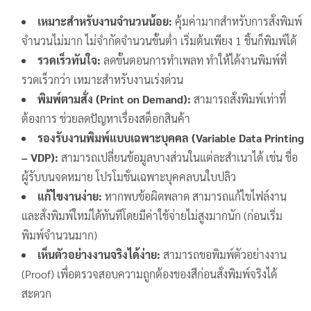
เหมาะสำหรับงานจำนวนน้อย:
คุ้มค่ามากสำหรับการสั่งพิมพ์
จำนวนไม่มาก ไม่จำกัดจำนวนขั้นต่ำ เริ่มต้นเพียง 1 ชิ้นก็พิมพ์ได้
รวดเร็วทันใจ:
ลดขั้นตอนการทำเพลท ทำให้ได้งานพิมพ์ที่
รวดเร็วกว่า เหมาะสำหรับงานเร่งด่วน
พิมพ์ตามสั่ง (Print on Demand):
สามารถสั่งพิมพ์เท่าที่
ต้องการ ช่วยลดปัญหาเรื่องสต็อกสินค้า
รองรับงานพิมพ์แบบเฉพาะบุคคล (Variable Data Printing
– VDP):
สามารถเปลี่ยนข้อมูลบางส่วนในแต่ละสำเนาได้ เช่น ชื่อ
ผู้รับบนจดหมาย โปรโมชั่นเฉพาะบุคคลบนใบปลิว
แก้ไขงานง่าย:
หากพบข้อผิดพลาด สามารถแก้ไขไฟล์งาน
และสั่งพิมพ์ใหม่ได้ทันทีโดยมีค่าใช้จ่ายไม่สูงมากนัก (ก่อนเริ่ม
พิมพ์จำนวนมาก)
เห็นตัวอย่างงานจริงได้ง่าย:
สามารถขอพิมพ์ตัวอย่างงาน
(Proof) เพื่อตรวจสอบความถูกต้องของสีก่อนสั่งพิมพ์จริงได้
สะดวก