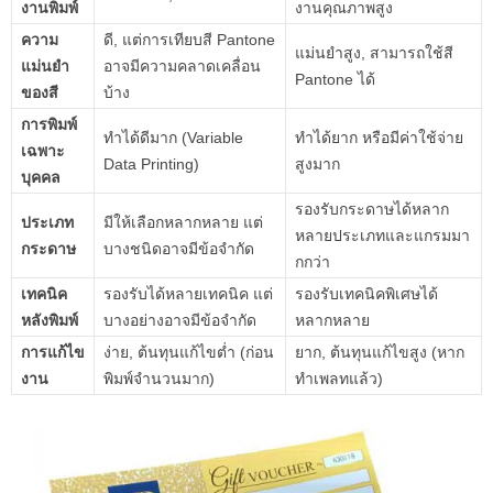
งานพิมพ์
งานคุณภาพสูง
ความ
ดี, แต่การเทียบสี Pantone
แม่นยำสูง, สามารถใช้สี
แม่นยำ
อาจมีความคลาดเคลื่อน
Pantone ได้
ของสี
บ้าง
การพิมพ์
ทำได้ดีมาก (Variable
ทำได้ยาก หรือมีค่าใช้จ่าย
เฉพาะ
Data Printing)
สูงมาก
บุคคล
รองรับกระดาษได้หลาก
ประเภท
มีให้เลือกหลากหลาย แต่
หลายประเภทและแกรมมา
กระดาษ
บางชนิดอาจมีข้อจำกัด
กกว่า
เทคนิค
รองรับได้หลายเทคนิค แต่
รองรับเทคนิคพิเศษได้
หลังพิมพ์
บางอย่างอาจมีข้อจำกัด
หลากหลาย
การแก้ไข
ง่าย, ต้นทุนแก้ไขต่ำ (ก่อน
ยาก, ต้นทุนแก้ไขสูง (หาก
งาน
พิมพ์จำนวนมาก)
ทำเพลทแล้ว)