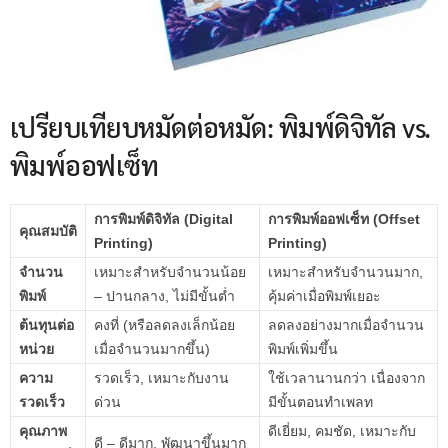
เปรียบเทียบหมัดต่อหมัด: พิมพ์ดิจิทัล vs.
พิมพ์ออฟเซ็ท
การพิมพ์ดิจิทัล (Digital
การพิมพ์ออฟเซ็ท (Offset
คุณสมบัติ
Printing)
Printing)
จำนวน
เหมาะสำหรับจำนวนน้อย
เหมาะสำหรับจำนวนมาก,
พิมพ์
– ปานกลาง, ไม่มีขั้นต่ำ
คุ้มค่าเมื่อพิมพ์เยอะ
ต้นทุนต่อ
คงที่ (หรือลดลงเล็กน้อย
ลดลงอย่างมากเมื่อจำนวน
หน่วย
เมื่อจำนวนมากขึ้น)
พิมพ์เพิ่มขึ้น
ความ
รวดเร็ว, เหมาะกับงาน
ใช้เวลานานกว่า เนื่องจาก
รวดเร็ว
ด่วน
มีขั้นตอนทำเพลท
คุณภาพ
ดีเยี่ยม, คมชัด, เหมาะกับ
ดี – ดีมาก, พัฒนาขึ้นมาก