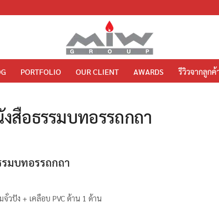
OG
PORTFOLIO
OUR CLIENT
AWARDS
รีวิวจากลูกค้
หนังสือธรรมบทอรรถกถา
อธรรมบทอรรถกถา
่วปัง + เคลือบ PVC ด้าน 1 ด้าน