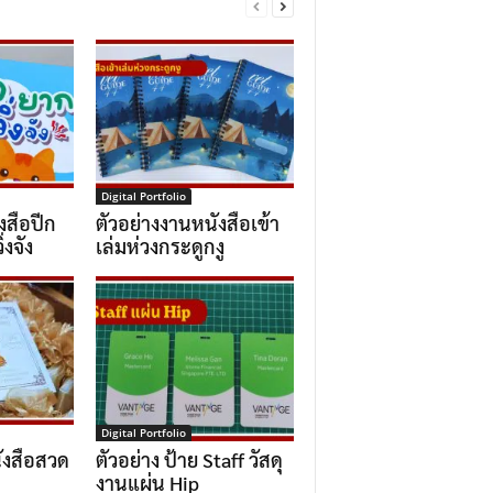
Digital Portfolio
งสือปีก
ตัวอย่างงานหนังสือเข้า
่งจัง
เล่มห่วงกระดูกงู
Digital Portfolio
ังสือสวด
ตัวอย่าง ป้าย Staff วัสดุ
งานแผ่น Hip