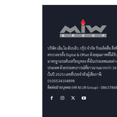
บริษัท เอ็ม.ไอ.ดับบลิว. กรุ๊ป จำกัด รับผลิตสื่อ สิ่ง
ครบวงจรทั้ง Digital & Offset ด้วยคุณภาพที่ได้รั
มาตรฐานระดับเหรียญทอง ทั้งในประเทศและต่า
ประเทศ ด้วยประสบการณ์ที่ยาวนานมากกว่า 34 
(ในปี 2025) เลขที่ประจำตัวผู้เสียภาษี:
0105534104898
ติดต่อฝ่ายบุคคล (HR M.I.W Group) - 0863786