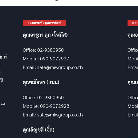
สอบถามข้อมูลการพิมพ์
สอบ
คุณจารุภา ลุก (โฟกัส)
คุณอ
Office: 02-9380950
Offi
พิมพ์
Mobile: 090-9072927
Mobi
บ
Email: sale@miwgroup.co.th
Emai
ง
ปี
คุณชมัยพร (แนน)
คุณเ
Office: 02-9380950
Offi
812
Mobile: 090-9072928
Mobi
Email: sale@miwgroup.co.th
Emai
คุณอัญชลี (จี๊ด)