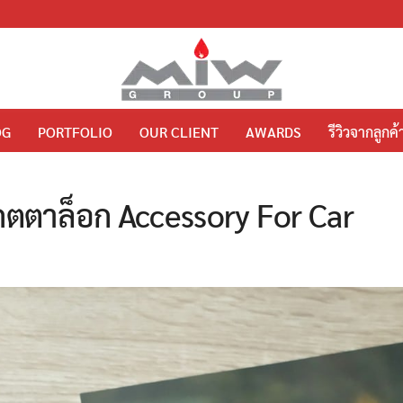
OG
PORTFOLIO
OUR CLIENT
AWARDS
รีวิวจากลูกค้
คตตาล็อก Accessory For Car