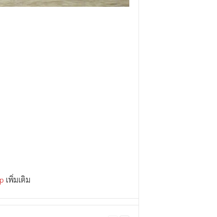
up
เพิ่มเติม