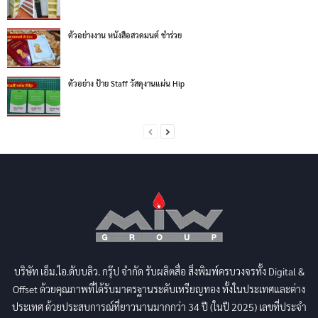
ตัวอย่างงาน หนังสือสวดมนต์ ชำร่วย
ตัวอย่าง ป้าย Staff วัสดุงานแผ่น Hip
บริษัท เอ็ม.ไอ.ดับบลิว. กรุ๊ป จำกัด รับผลิตสื่อ สิ่งพิมพ์ครบวงจรทั้ง Digital &
Offset ด้วยคุณภาพที่ได้รับมาตรฐานระดับเหรียญทอง ทั้งในประเทศและต่าง
ประเทศ ด้วยประสบการณ์ที่ยาวนานมากกว่า 34 ปี (ในปี 2025) เลขที่ประจำ