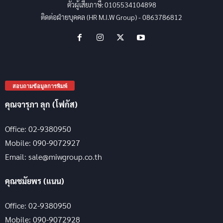
ตัวผู้เสียภาษี: 0105534104898
ติดต่อฝ่ายบุคคล (HR M.I.W Group) - 0863786812
สอบถามข้อมูลการพิมพ์
คุณจารุภา ลุก (โฟกัส)
Office: 02-9380950
Mobile: 090-9072927
Email: sale@miwgroup.co.th
คุณชมัยพร (แนน)
Office: 02-9380950
Mobile: 090-9072928