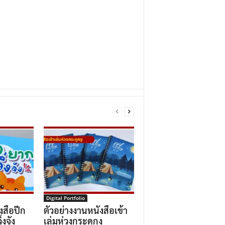
Digital Portfolio
งสือปีก
ตัวอย่างงานหนังสือเข้า
่งจัง
เล่มห่วงกระดูกงู