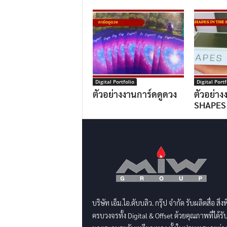
Digital Portfolio
Digital Portf
ตัวอย่างงานการ์ดดูดวง
ตัวอย่าง
SHAPES
บริษัท เอ็ม.ไอ.ดับบลิว. กรุ๊ป จำกัด รับผลิตสื่อ สิ่ง
ครบวงจรทั้ง Digital & Offset ด้วยคุณภาพที่ได้รั