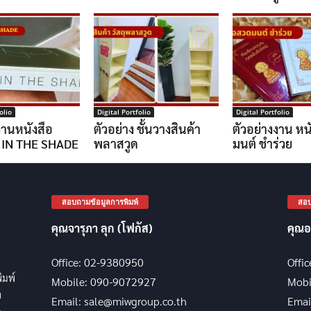
olio
Digital Portfolio
Digital Portfolio
งานหนังสือ
ตัวอย่าง ชั้นวางสินค้า
ตัวอย่างงาน หน
 IN THE SHADE
พลาสวูด
มนต์ ชำร่วย
สอบถามข้อมูลการพิมพ์
สอบ
คุณจารุภา ลุก (โฟกัส)
คุณอ
Office: 02-9380950
Offi
พิมพ์
Mobile: 090-9072927
Mobi
บ
Email: sale@miwgroup.co.th
Emai