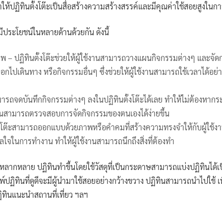
ำให้ปฏิทินตั้งโต๊ะเป็นสื่อสร้างความสร้างสรรค์และมีคุณค่าใช้สอยสูงใ
มีประโยชน์ในหลายด้านด้วยกัน ดังนี้
าพ – ปฏิทินตั้งโต๊ะช่วยให้ผู้ใช้งานสามารถวางแผนกิจกรรมต่างๆ และจัด
ปเดินทาง หรือกิจกรรมอื่นๆ ซึ่งช่วยให้ผู้ใช้งานสามารถใช้เวลาได้อย
มารถจดบันทึกกิจกรรมต่างๆ ลงในปฏิทินตั้งโต๊ะได้เลย ทำให้ไม่ต้องหากระ
ใช้งานสามารถตรวจสอบการจัดกิจกรรมของตนเองได้ง่ายขึ้น
้งโต๊ะสามารถออกแบบด้วยภาพหรือคำคมที่สร้างความทรงจำให้กับผู้ใช้งาน
ใจในการทำงาน ทำให้ผู้ใช้งานสามารถนึกถึงสิ่งที่ต้องทำ
ลากหลาย ปฏิทินทำขึ้นโดยใช้วัสดุที่เป็นกระดาษสามารถแบ่งปฏิทินได้เ
ิทินที่ดูดีจะมีผู้นำมาใช้สอยอย่างกว้างขวาง ปฏิทินสามารถนำไปใช้ เพ
ทินแนะนำสถานที่เที่ยว ฯลฯ