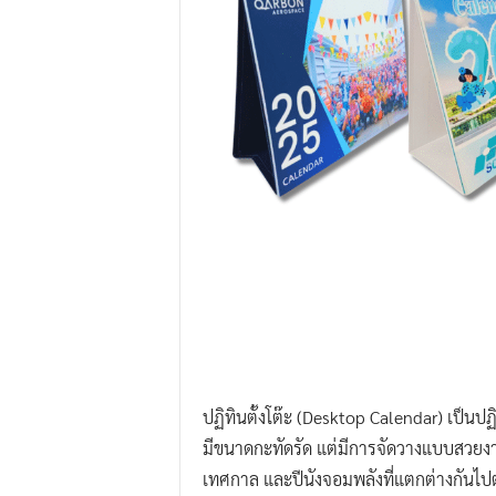
.
I
.
W
.
G
r
o
u
p
ปฏิทินตั้งโต๊ะ (Desktop Calendar) เป็นปฏ
มีขนาดกะทัดรัด แต่มีการจัดวางแบบสวยงา
เทศกาล และปีนังจอมพลังที่แตกต่างกันไป