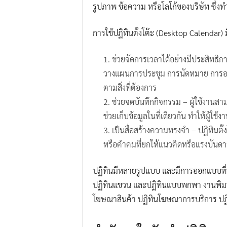
รูปภาพ ข้อความ หรือโลโก้ของบริษัท ซึ่งท
การใช้ปฏิทินตั้งโต๊ะ (Desktop Calendar) 
ช่วยจัดการเวลาได้อย่างมีประสิทธิภ
วางแผนการประชุม การนัดหมาย การออกไ
ตามสิ่งที่ต้องการ
ช่วยจดบันทึกกิจกรรม – ผู้ใช้งานสา
ช่วยเก็บข้อมูลในที่เดียวกัน ทำให้ผู้
เป็นสื่อสร้างความทรงจำ – ปฏิทินตั
หรือคำคมที่ยกให้แนวคิดหรือแรงบันดาล
ปฏิทินมีหลายรูปแบบ และมีการออกแบบที่ห
ปฏิทินแขวน และปฏิทินแบบพกพา งานพิมพ์ปฏ
โฆษณาสินค้า ปฏิทินโฆษณาการบริการ ปฏิ