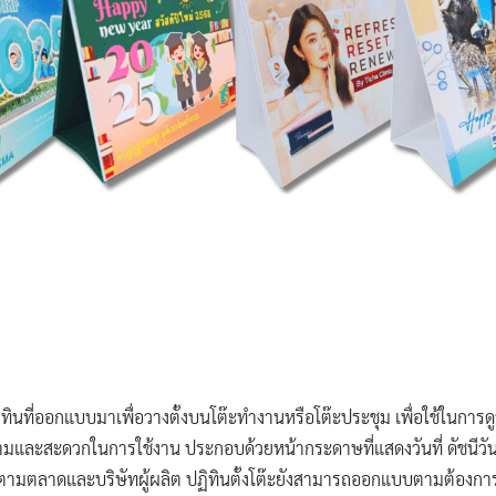
ิทินที่ออกแบบมาเพื่อวางตั้งบนโต๊ะทำงานหรือโต๊ะประชุม เพื่อใช้ในการดูว
มและสะดวกในการใช้งาน ประกอบด้วยหน้ากระดาษที่แสดงวันที่ ดัชนีวันที
ตามตลาดและบริษัทผู้ผลิต ปฏิทินตั้งโต๊ะยังสามารถออกแบบตามต้องการ