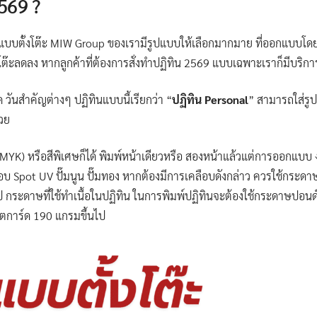
569 ?
แบบตั้งโต๊ะ MIW Group ของเรามีรูปแบบให้เลือกมากมาย ที่ออกแบบโดย
โต๊ะลดลง หากลูกค้าที่ต้องการสั่งทำปฏิทิน 2569 แบบเฉพาะเราก็มีบริก
ด วันสำคัญต่างๆ ปฏิทินแบบนี้เรียกว่า “
ปฏิทิน Personal
” สามารถใส่รูป
้วย
 (CMYK) หรือสีพิเศษก็ได้ พิมพ์หน้าเดียวหรือ สองหน้าแล้วแต่การออกแบ
อบ Spot UV ปั๊มนูน ปั๊มทอง หากต้องมีการเคลือบดังกล่าว ควรใช้กระด
ูป กระดาษที่ใช้ทำเนื้อในปฏิทิน ในการพิมพ์ปฏิทินจะต้องใช้กระดาษปอน
ตการ์ด 190 แกรมขึ้นไป