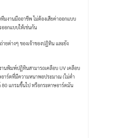
ทีมงานมืออาชีพ ไม่ต้องเสียค่าออกแบบ
ารออกแบบให้เช่นกัน
ถ่ายต่างๆ ของเจ้าของปฏิทิน และยัง
บ งานพิมพ์ปฏิทินสามารถเคลือบ UV เคลือบ
าษอาร์ตที่มีความหนาพอประมาณ (ไม่ต่ำ
ด์ 80 แกรมขึ้นไป หรือกระดาษอาร์ตมัน