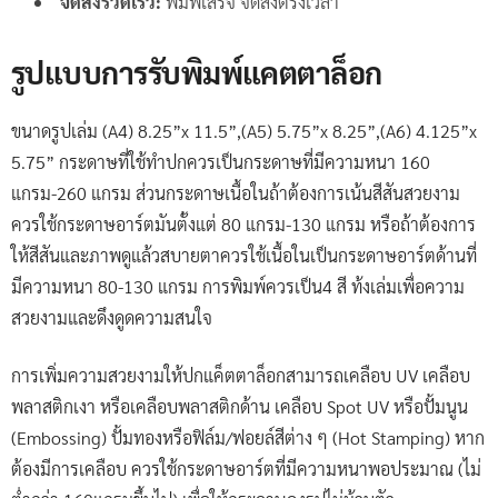
จัดส่งรวดเร็ว:
พิมพ์เสร็จ จัดส่งตรงเวลา
รูปแบบการ
รับพิมพ์แคตตาล็อก
ขนาดรูปเล่ม (A4) 8.25”x 11.5”,(A5) 5.75”x 8.25”,(A6) 4.125”x
5.75”
กระดาษที่ใช้ทำปกควรเป็นกระดาษที่มีความหนา 160
แกรม-260 แกรม ส่วนกระดาษเนื้อในถ้าต้องการเน้นสีสันสวยงาม
ควรใช้กระดาษอาร์ตมันตั้งแต่ 80 แกรม-130 แกรม หรือถ้าต้องการ
ให้สีสันและภาพดูแล้วสบายตาควรใช้เนื้อในเป็นกระดาษอาร์ตด้านที่
มีความหนา 80-130 แกรม การพิมพ์ควรเป็น4 สี ท้งเล่มเพื่อความ
สวยงามและดึงดูดความสนใจ
การเพิ่มความสวยงามให้ปกแค็ตตาล็อกสามารถเคลือบ UV เคลือบ
พลาสติกเงา หรือเคลือบพลาสติกด้าน เคลือบ Spot UV หรือปั้มนูน
(Embossing) ปั้มทองหรือฟิล์ม/ฟอยล์สีต่าง ๆ (Hot Stamping) หาก
ต้องมีการเคลือบ ควรใช้กระดาษอาร์ตที่มีความหนาพอประมาณ (ไม่