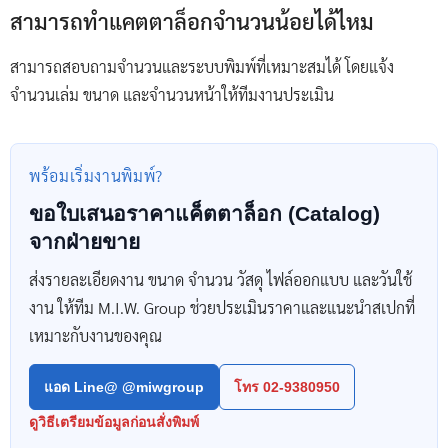
สามารถทำแคตตาล็อกจำนวนน้อยได้ไหม
สามารถสอบถามจำนวนและระบบพิมพ์ที่เหมาะสมได้ โดยแจ้ง
จำนวนเล่ม ขนาด และจำนวนหน้าให้ทีมงานประเมิน
พร้อมเริ่มงานพิมพ์?
ขอใบเสนอราคาแค็ตตาล็อก (Catalog)
จากฝ่ายขาย
ส่งรายละเอียดงาน ขนาด จำนวน วัสดุ ไฟล์ออกแบบ และวันใช้
งาน ให้ทีม M.I.W. Group ช่วยประเมินราคาและแนะนำสเปกที่
เหมาะกับงานของคุณ
แอด Line@ @miwgroup
โทร 02-9380950
ดูวิธีเตรียมข้อมูลก่อนสั่งพิมพ์