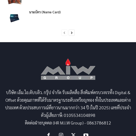
นามบัตร (Name Card)
บริษัท เอ็ม.ไอ.ดับบลิว. กรุ๊ป จำกัด รับผลิตสื่อ สิ่งพิมพ์ครบวงจรทั้ง Digital &
Offset ด้วยคุณภาพที่ได้รับมาตรฐานระดับเหรียญทอง ทั้งในประเทศและต่าง
ประเทศ ด้วยประสบการณ์ที่ยาวนานมากกว่า 34 ปี (ในปี 2025) เลขที่ประจำ
ตัวผู้เสียภาษี: 0105534104898
ติดต่อฝ่ายบุคคล (HR M.I.W Group) - 0863786812