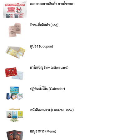
ออกแบบภาพสินค้า ภาพโฆษณา
ป้ายแท็กสินค้า (Tag)
คูปอง (Coupon)
การ์ดเชิญ (Invitation card)
ปฏิทินตั้งโต๊ะ (Calendar)
หนังสืองานศพ (Funeral Book)
เมนูอาหาร (Menu)