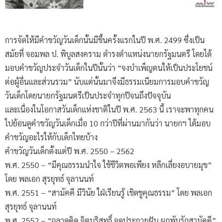
การจัดให้มีคำขวัญวันเด็กนั้นมีขึ้นครั้งแรกในปี พ.ศ. 2499 ซึ่งเป็น
สมัยที่ จอมพล ป. พิบูลสงคราม ดำรงตำแหน่งนายกรัฐมนตรี โดยได้
มอบคำขวัญประจำวันเด็กในปีนั้นว่า “จงบำเพ็ญตนให้เป็นประโยชน์
ต่อผู้อื่นและส่วนรวม” นับแต่นั้นมาจึงมีธรรมเนียมการมอบคำขวัญ
วันเด็กโดยนายกรัฐมนตรีเป็นประจำทุกปีจนถึงปัจจุบัน
และเนื่องในโอกาสวันเด็กแห่งชาติในปี พ.ศ. 2563 นี้ เราจะพาทุกคน
ไปย้อนดูคำขวัญวันเด็กเมื่อ 10 กว่าปีที่ผ่านมากันว่า นายกฯ ได้มอบ
คำขวัญอะไรให้กับเด็กไทยบ้าง
คำขวัญวันเด็กตั้งแต่ปี พ.ศ. 2550 – 2562
พ.ศ. 2550 – “มีคุณธรรมนำใจ ใช้ชีวิตพอเพียง หลีกเลี่ยงอบายมุข”
โดย พลเอก สุรยุทธ์ จุลานนท์
พ.ศ. 2551 – “สามัคคี มีวินัย ใฝ่เรียนรู้ เชิดชูคุณธรรม” โดย พลเอก
สุรยุทธ์ จุลานนท์
พ.ศ. 2552 – “ฉลาดคิด จิตบริสุทธิ์ จุดประกายฝัน ผูกพันรักสามัคคี”