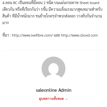
4.ลอน BC เป็นลอนทีมีลอน 2 ชนิด บนแผ่นกระดาษ Sheet board
เดียวกัน หรือที่เรียกกันว่า 5ชั้น มีความแข็งแรงมากสุดเหมาะสำหรับ
สินค้า ทีมีน้ำหนักมาก ขนย้ายไกลๆจำพวกส่งออก วางทับกันจำนวน
มาก
ที่มา : http://www.leefibre.com/ และ http://www.cboxd.com
saleonline Admin
ดูบทความทั้งหมด →