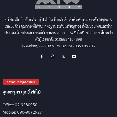
บริษัท เอ็ม.ไอ.ดับบลิว. กรุ๊ป จำกัด รับผลิตสื่อ สิ่งพิมพ์ครบวงจรทั้ง Digital &
Offset ด้วยคุณภาพที่ได้รับมาตรฐานระดับเหรียญทอง ทั้งในประเทศและต่าง
ประเทศ ด้วยประสบการณ์ที่ยาวนานมากกว่า 34 ปี (ในปี 2025) เลขที่ประจำ
ตัวผู้เสียภาษี: 0105534104898
ติดต่อฝ่ายบุคคล (HR M.I.W Group) - 0863786812
สอบถามข้อมูลการพิมพ์
คุณจารุภา ลุก (โฟกัส)
Office: 02-9380950
Mobile: 090-9072927