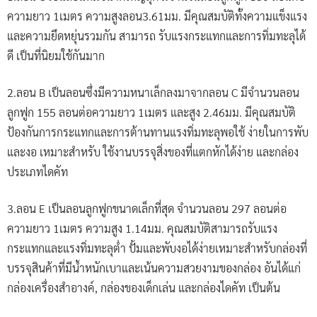
ความยาว 1เมตร ความสูงลอน3.61มม. มีคุณสมบัติทั้งความแข็งแรง
และความยึดหยุ่นรวมกัน สามารถ รับแรงกระแทกและการทิ่มทะลุได้
ดี เป็นที่นิยมใช้กันมาก
2.ลอน B เป็นลอนซึ่งมีความหนาเล็กลงมาจากลอน C มีจำนวนลอน
ลูกฟูก 155 ลอนต่อความยาว 1เมตร และสูง 2.46มม. มีคุณสมบัติ
ป้องกันการกระแทกและการต้านทานแรงทิ่มทะลุพอใช้ ง่ายในการพับ
และงอ เหมาะสำหรับ ใช้งานบรรจุสิ่งของที่แตกหักได้ง่าย และกล่อง
ประเภทไดคัท
3.ลอน E เป็นลอนลูกฟูกขนาดเล็กที่สุด จำนวนลอน 297 ลอนต่อ
ความยาว 1เมตร ความสูง 1.14มม. คุณสมบัติสามารถรับแรง
กระแทกและแรงทิ่มทะลุต่ำ ปั้มและพับงอได้ง่ายเหมาะสำหรับกล่องที่
บรรจุสินค้าที่มีน้ำหนักเบาและเน้นความสวยงามของกล่อง อันได้แก่
กล่องเครื่องสำอางค์, กล่องของเด็กเล่น และกล่องไดคัท เป็นต้น