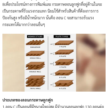
Bเพื่อประโยชน์ทางการพิมพ์และ กระดาษลอนลูกฟูกที่อยู่ด้านในจะ
เป็นกระดาษที่รับแรงกระแทก นิยมใช้สำหรับสินค้าที่ต้องการการ
ป้องกันสูง หรือมีน้ำหนักมาก นั่นคือ ลอน C จะสามารถรับแรง
กระแทกได้มากกว่าลอนอื่นๆ
ประเภทของลอนกระดาษลูกฟูก
1.ลอน C เป็นลอนทีมีขนาดใหญ่สุด มีจำนวนลอนลูกฟูก 130 ลอนต่อ