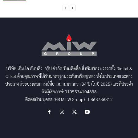
บริษัท เอ็ม.ไอ.ดับบลิว. กรุ๊ป จำกัด รับผลิตสื่อ สิ่งพิมพ์ครบวงจรทั้ง Digital &
Offset ด้วยคุณภาพที่ได้รับมาตรฐานระดับเหรียญทอง ทั้งในประเทศและต่าง
ประเทศ ด้วยประสบการณ์ที่ยาวนานมากกว่า 34 ปี (ในปี 2025) เลขที่ประจำ
ตัวผู้เสียภาษี: 0105534104898
ติดต่อฝ่ายบุคคล (HR M.I.W Group) - 0863786812