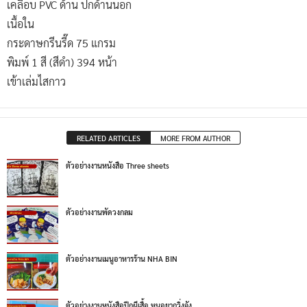
เคลือบ PVC ด้าน ปกด้านนอก
เนื้อใน
กระดาษกรีนรี๊ด 75 แกรม
พิมพ์ 1 สี (สีดำ) 394 หน้า
เข้าเล่มไสกาว
RELATED ARTICLES
MORE FROM AUTHOR
ตัวอย่างงานหนังสือ Three sheets
ตัวอย่างงานพัดวงกลม
ตัวอย่างงานเมนูอาหารร้าน NHA BIN
ตัวอย่างงานหนังสือปีกผีเสื้อ หนูอยากวิ่งจัง