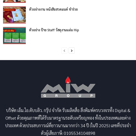
ตัวอย่างงาน หนังสือสวดมนต์ ชำร่วย
ตัวอย่าง ป้าย Staff วัสดุงานแผ่น Hip
บริษัท เอ็ม.ไอ.ดับบลิว. กรุ๊ป จำกัด รับผลิตสื่อ สิ่งพิมพ์ครบวงจรทั้ง Digital &
Offset ด้วยคุณภาพที่ได้รับมาตรฐานระดับเหรียญทอง ทั้งในประเทศและต่าง
ประเทศ ด้วยประสบการณ์ที่ยาวนานมากกว่า 34 ปี (ในปี 2025) เลขที่ประจำ
ตัวผู้เสียภาษี: 0105534104898