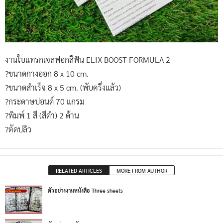
งานใบแทรกเจลฟอกสีฟัน ELIX BOOST FORMULA 2
?ขนาดกางออก 8 x 10 cm.
?ขนาดสำเร็จ 8 x 5 cm. (พับครึ่งแล้ว)
?กระดาษปอนด์ 70 แกรม
?พิมพ์ 1 สี (สีดำ) 2 ด้าน
?ตัดปลิว
RELATED ARTICLES
MORE FROM AUTHOR
ตัวอย่างงานหนังสือ Three sheets