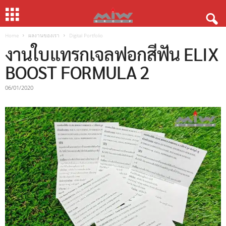
Home
ผลงานของเรา
Digital Portfolio
งานใบแทรกเจลฟอกสีฟัน ELIX
BOOST FORMULA 2
06/01/2020