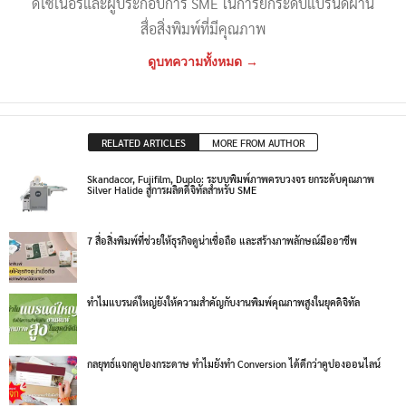
ดีไซเนอร์และผู้ประกอบการ SME ในการยกระดับแบรนด์ผ่าน
สื่อสิ่งพิมพ์ที่มีคุณภาพ
ดูบทความทั้งหมด →
RELATED ARTICLES
MORE FROM AUTHOR
Skandacor, Fujifilm, Duplo: ระบบพิมพ์ภาพครบวงจร ยกระดับคุณภาพ
Silver Halide สู่การผลิตดิจิทัลสำหรับ SME
7 สื่อสิ่งพิมพ์ที่ช่วยให้ธุรกิจดูน่าเชื่อถือ และสร้างภาพลักษณ์มืออาชีพ
ทำไมแบรนด์ใหญ่ยังให้ความสำคัญกับงานพิมพ์คุณภาพสูงในยุคดิจิทัล
กลยุทธ์แจกคูปองกระดาษ ทำไมยังทำ Conversion ได้ดีกว่าคูปองออนไลน์