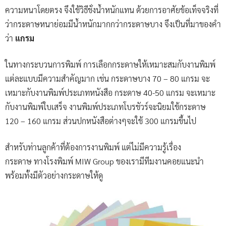
ความหนาโดยตรง จึงใช้วิธีชั่งนํ้าหนักแทน ด้วยการอาศัยข้อเท็จจริงที่
ว่ากระดาษหนาย่อมมีนํ้าหนักมากกว่ากระดาษบาง จึงเป็นที่มาของคำ
ว่า
แกรม
ในทางกระบวนการพิมพ์ การเลือกกระดาษให้เหมาะสมกับงานพิมพ์
แต่ละแบบมีความสำคัญมาก เช่น กระดาษบาง 70 – 80 แกรม จะ
เหมาะกับงานพิมพ์ประเภทหนังสือ กระดาษ 40-50 แกรม จะเหมาะ
กับงานพิมพ์ใบเสร็จ งานพิมพ์ประเภทโบรชัวร์จะนิยมใช้กระดาษ
120 – 160 แกรม ส่วนปกหนังสือต่างๆจะใช้ 300 แกรมขึ้นไป
สำหรับท่านลูกค้าที่ต้องการงานพิมพ์ แต่ไม่มีความรู้เรื่อง
กระดาษ ทางโรงพิมพ์ MIW Group ของเรามีทีมงานคอยแนะนำ
พร้อมทั้งมีตัวอย่างกระดาษให้ดู