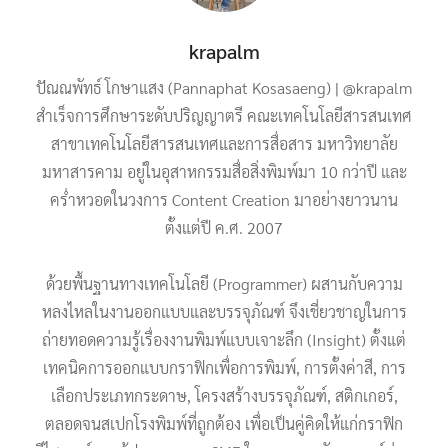
krapalm
ปัณณพัทธ์ โกษาแสง (Pannaphat Kosasaeng) | @krapalm
สำเร็จการศึกษาระดับปริญญาตรี คณะเทคโนโลยีสารสนเทศ
สาขาเทคโนโลยีสารสนเทศและการสื่อสาร มหาวิทยาลัย
มหาสารคาม อยู่ในอุสาหกรรมสื่อสิ่งพิมพ์มา 10 กว่าปี และ
คร่ำหวอดในวงการ Content Creation มาอย่างยาวนาน
ตั้งแต่ปี ค.ศ. 2007
ด้วยพื้นฐานทางเทคโนโลยี (Programmer) ผสานกับความ
หลงไหลในงานออกแบบและบรรจุภัณฑ์ จึงเชี่ยวชาญในการ
ถ่ายทอดความรู้เรื่องงานพิมพ์แบบเจาะลึก (Insight) ตั้งแต่
เทคนิคการออกแบบกราฟิกเพื่อการพิมพ์, การตั้งค่าสี, การ
เลือกประเภทกระดาษ, โครงสร้างบรรจุภัณฑ์, สติกเกอร์,
ตลอดจนสเปกโรงพิมพ์ที่ถูกต้อง เพื่อเป็นคู่คิดให้แก่กราฟิก