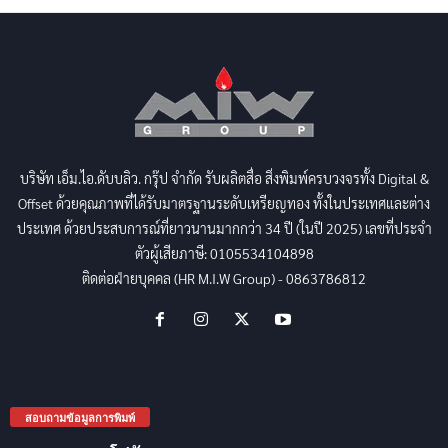
บริษัท เอ็ม.ไอ.ดับบลิว. กรุ๊ป จำกัด รับผลิตสื่อ สิ่งพิมพ์ครบวงจรทั้ง Digital &
Offset ด้วยคุณภาพที่ได้รับมาตรฐานระดับเหรียญทอง ทั้งในประเทศและต่าง
ประเทศ ด้วยประสบการณ์ที่ยาวนานมากกว่า 34 ปี (ในปี 2025) เลขที่ประจำ
ตัวผู้เสียภาษี: 0105534104898
ติดต่อฝ่ายบุคคล (HR M.I.W Group) - 0863786812
สอบถามข้อมูลการพิมพ์