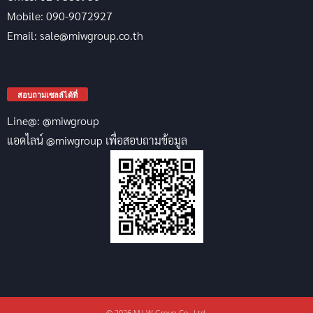
Mobile: 090-9072927
Email: sale@miwgroup.co.th
สอบถามเซลล์ได้ที่
Line@: @miwgroup
แอดไลน์ @miwgroup เพื่อสอบถามข้อมูล
© 2026 M.I.W Group Co., Ltd.