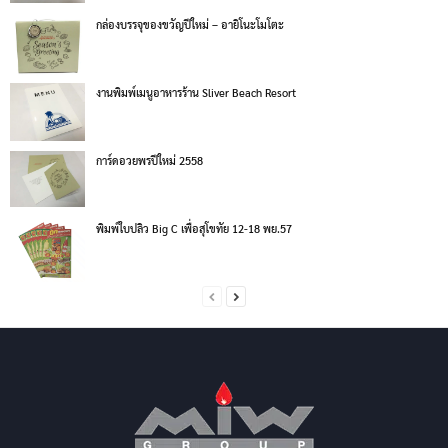
กล่องบรรจุของขวัญปีใหม่ – อายิโนะโมโตะ
งานพิมพ์เมนูอาหารร้าน Sliver Beach Resort
การ์ดอวยพรปีใหม่ 2558
พิมพ์ใบปลิว Big C เพื่อสุโขทัย 12-18 พย.57