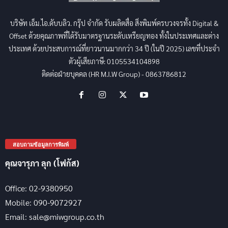
บริษัท เอ็ม.ไอ.ดับบลิว. กรุ๊ป จำกัด รับผลิตสื่อ สิ่งพิมพ์ครบวงจรทั้ง Digital &
Offset ด้วยคุณภาพที่ได้รับมาตรฐานระดับเหรียญทอง ทั้งในประเทศและต่าง
ประเทศ ด้วยประสบการณ์ที่ยาวนานมากกว่า 34 ปี (ในปี 2025) เลขที่ประจำ
ตัวผู้เสียภาษี: 0105534104898
ติดต่อฝ่ายบุคคล (HR M.I.W Group) - 0863786812
สอบถามข้อมูลการพิมพ์
คุณจารุภา ลุก (โฟกัส)
Office: 02-9380950
Mobile: 090-9072927
Email: sale@miwgroup.co.th