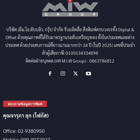
บริษัท เอ็ม.ไอ.ดับบลิว. กรุ๊ป จำกัด รับผลิตสื่อ สิ่งพิมพ์ครบวงจรทั้ง Digital &
Offset ด้วยคุณภาพที่ได้รับมาตรฐานระดับเหรียญทอง ทั้งในประเทศและต่าง
ประเทศ ด้วยประสบการณ์ที่ยาวนานมากกว่า 34 ปี (ในปี 2025) เลขที่ประจำ
ตัวผู้เสียภาษี: 0105534104898
ติดต่อฝ่ายบุคคล (HR M.I.W Group) - 0863786812
สอบถามข้อมูลการพิมพ์
คุณจารุภา ลุก (โฟกัส)
Office: 02-9380950
Mobile: 090-9072927