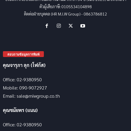
ตัวผู้เสียภาษี: 0105534104898
ติดต่อฝ่ายบุคคล (HR M.I.W Group) - 0863786812
สอบถามข้อมูลการพิมพ์
คุณจารุภา ลุก (โฟกัส)
Office: 02-9380950
Mobile: 090-9072927
Email: sale@miwgroup.co.th
คุณชมัยพร (แนน)
Office: 02-9380950