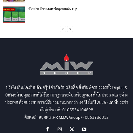
ตัวอย่าง ป้าย Staff วัสดุงานแผ่น Hip
บริษัท เอ็ม.ไอ.ดับบลิว. กรุ๊ป จำกัด รับผลิตสื่อ สิ่งพิมพ์ครบวงจรทั้ง Digital &
Offset ด้วยคุณภาพที่ได้รับมาตรฐานระดับเหรียญทอง ทั้งในประเทศและต่าง
ประเทศ ด้วยประสบการณ์ที่ยาวนานมากกว่า 34 ปี (ในปี 2025) เลขที่ประจำ
ตัวผู้เสียภาษี: 0105534104898
ติดต่อฝ่ายบุคคล (HR M.I.W Group) - 0863786812