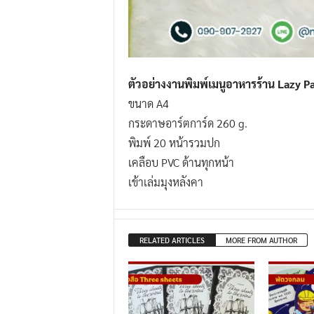
ตัวอย่างงานพิมพ์เมนูอาหารร้าน Lazy P
ขนาด A4
กระดาษอาร์ตการ์ด 260 g.
พิมพ์ 20 หน้ารวมปก
เคลือบ PVC ด้านทุกหน้า
เข้าเล่มมุงหลังคา
RELATED ARTICLES
MORE FROM AUTHOR