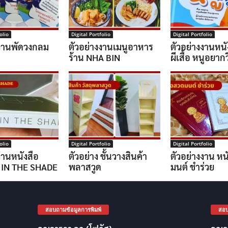
olio
Digital Portfolio
Digital Portfolio
งงานพัดวงกลม
ตัวอย่างงานเมนูอาหาร
ตัวอย่างงานหนั
ร้าน NHA BIN
ผีเสื้อ หนูอยากวิ
olio
Digital Portfolio
Digital Portfolio
งานหนังสือ
ตัวอย่าง ชั้นวางสินค้า
ตัวอย่างงาน หน
 IN THE SHADE
พลาสวูด
มนต์ ชำร่วย
สอบถามข้อมูลการพิมพ์
สอบ