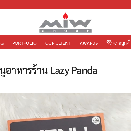
OG
PORTFOLIO
OUR CLIENT
AWARDS
รีวิวจากลูกค้
มนูอาหารร้าน Lazy Panda