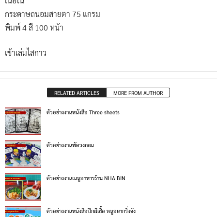
เนื้อใน
กระดาษถนอมสายตา 75 แกรม
พิมพ์ 4 สี 100 หน้า
เข้าเล่มไสกาว
RELATED ARTICLES
MORE FROM AUTHOR
ตัวอย่างงานหนังสือ Three sheets
ตัวอย่างงานพัดวงกลม
ตัวอย่างงานเมนูอาหารร้าน NHA BIN
ตัวอย่างงานหนังสือปีกผีเสื้อ หนูอยากวิ่งจัง