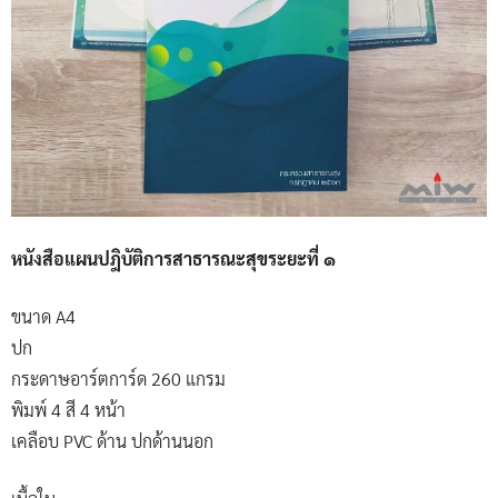
หนังสือแผนปฎิบัติการสาธารณะสุขระยะที่ ๑
ขนาด A4
ปก
กระดาษอาร์ตการ์ด 260 แกรม
พิมพ์ 4 สี 4 หน้า
เคลือบ PVC ด้าน ปกด้านนอก