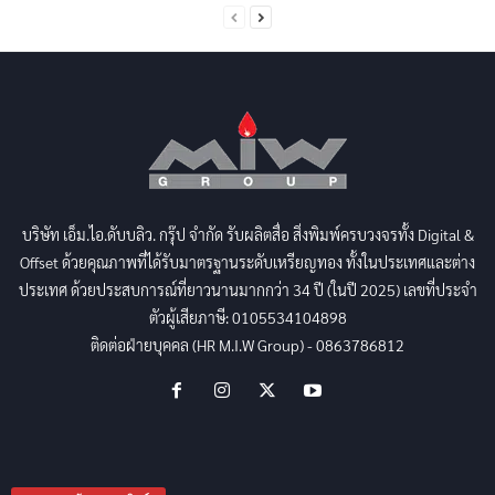
บริษัท เอ็ม.ไอ.ดับบลิว. กรุ๊ป จำกัด รับผลิตสื่อ สิ่งพิมพ์ครบวงจรทั้ง Digital &
Offset ด้วยคุณภาพที่ได้รับมาตรฐานระดับเหรียญทอง ทั้งในประเทศและต่าง
ประเทศ ด้วยประสบการณ์ที่ยาวนานมากกว่า 34 ปี (ในปี 2025) เลขที่ประจำ
ตัวผู้เสียภาษี: 0105534104898
ติดต่อฝ่ายบุคคล (HR M.I.W Group) - 0863786812