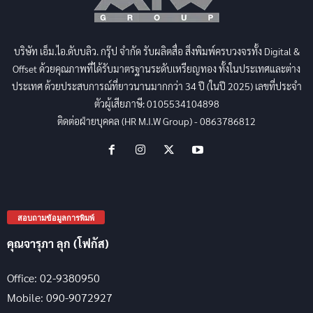
บริษัท เอ็ม.ไอ.ดับบลิว. กรุ๊ป จำกัด รับผลิตสื่อ สิ่งพิมพ์ครบวงจรทั้ง Digital &
Offset ด้วยคุณภาพที่ได้รับมาตรฐานระดับเหรียญทอง ทั้งในประเทศและต่าง
ประเทศ ด้วยประสบการณ์ที่ยาวนานมากกว่า 34 ปี (ในปี 2025) เลขที่ประจำ
ตัวผู้เสียภาษี: 0105534104898
ติดต่อฝ่ายบุคคล (HR M.I.W Group) - 0863786812
สอบถามข้อมูลการพิมพ์
คุณจารุภา ลุก (โฟกัส)
Office: 02-9380950
Mobile: 090-9072927