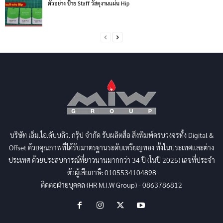
ตัวอย่าง ป้าย Staff วัสดุงานแผ่น Hip
บริษัท เอ็ม.ไอ.ดับบลิว. กรุ๊ป จำกัด รับผลิตสื่อ สิ่งพิมพ์ครบวงจรทั้ง Digital &
Offset ด้วยคุณภาพที่ได้รับมาตรฐานระดับเหรียญทอง ทั้งในประเทศและต่าง
ประเทศ ด้วยประสบการณ์ที่ยาวนานมากกว่า 34 ปี (ในปี 2025) เลขที่ประจำ
ตัวผู้เสียภาษี: 0105534104898
ติดต่อฝ่ายบุคคล (HR M.I.W Group) - 0863786812