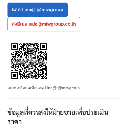
แอด Line@ @miwgroup
ส่งอีเมล sale@miwgroup.co.th
สแกนหรือกดเพื่อแอด Line@ @miwgroup
ข้อมูลที่ควรส่งให้ฝ่ายขายเพื่อประเมิน
ราคา