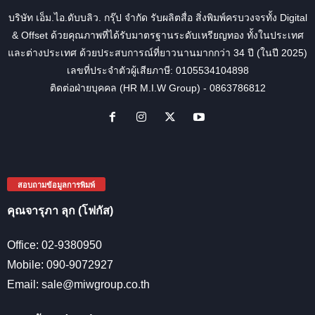
บริษัท เอ็ม.ไอ.ดับบลิว. กรุ๊ป จำกัด รับผลิตสื่อ สิ่งพิมพ์ครบวงจรทั้ง Digital
& Offset ด้วยคุณภาพที่ได้รับมาตรฐานระดับเหรียญทอง ทั้งในประเทศ
และต่างประเทศ ด้วยประสบการณ์ที่ยาวนานมากกว่า 34 ปี (ในปี 2025)
เลขที่ประจำตัวผู้เสียภาษี: 0105534104898
ติดต่อฝ่ายบุคคล (HR M.I.W Group) - 0863786812
สอบถามข้อมูลการพิมพ์
คุณจารุภา ลุก (โฟกัส)
Office: 02-9380950
Mobile: 090-9072927
Email: sale@miwgroup.co.th