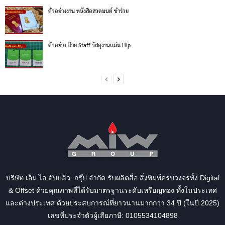
ตัวอย่างงาน หนังสือสวดมนต์ ชำร่วย
ตัวอย่าง ป้าย Staff วัสดุงานแผ่น Hip
บริษัท เอ็ม.ไอ.ดับบลิว. กรุ๊ป จำกัด รับผลิตสื่อ สิ่งพิมพ์ครบวงจรทั้ง Digital
& Offset ด้วยคุณภาพที่ได้รับมาตรฐานระดับเหรียญทอง ทั้งในประเทศ
และต่างประเทศ ด้วยประสบการณ์ที่ยาวนานมากกว่า 34 ปี (ในปี 2025)
เลขที่ประจำตัวผู้เสียภาษี: 0105534104898