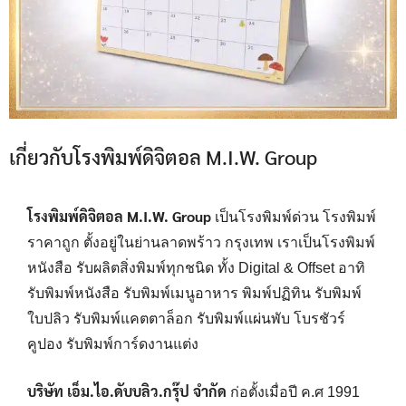
เกี่ยวกับโรงพิมพ์ดิจิตอล M.I.W. Group
โรงพิมพ์ดิจิตอล M.I.W. Group
เป็นโรงพิมพ์ด่วน โรงพิมพ์
ราคาถูก ตั้งอยู่ในย่านลาดพร้าว กรุงเทพ เราเป็นโรงพิมพ์
หนังสือ รับผลิตสิ่งพิมพ์ทุกชนิด ทั้ง Digital & Offset อาทิ
รับพิมพ์หนังสือ รับพิมพ์เมนูอาหาร พิมพ์ปฏิทิน รับพิมพ์
ใบปลิว รับพิมพ์แคตตาล็อก รับพิมพ์แผ่นพับ โบรชัวร์
คูปอง รับพิมพ์การ์ดงานแต่ง
บริษัท เอ็ม.ไอ.ดับบลิว.กรุ๊ป จำกัด
ก่อตั้งเมื่อปี ค.ศ 1991