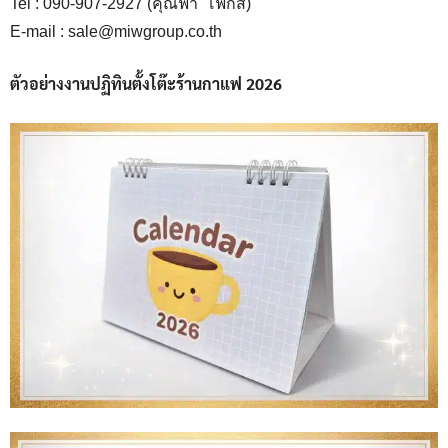
Tel : 090-907-2927 (คุณฟ้า โฟกัส)
E-mail : sale@miwgroup.co.th
ตัวอย่างงานปฏิทินตั้งโต๊ะร้านกาแฟ 2026