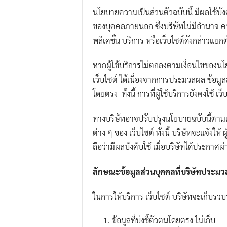
.
นโยบายความเป็นส่วนตัวฉบับนี้ มีผลใช้บังคับก
I
ของบุคคลภายนอก ซึ่งบริษัทไม่มีอำนาจ คว
.
พลิเคชั่น บริการ หรือเว็บไซต์ดังกล่าวแยก
W
หากผู้ใช้บริการไม่ตกลงตามเงื่อนไขของนโยบ
.
เว็บไซต์ ได้เนื่องจากการประมวลผล ข้อมูล
G
โดยตรง ทั้งนี้ การที่ผู้ใช้บริการยังคงใช้ เ
r
o
ทางบริษัทอาจปรับปรุงนโยบายฉบับนี้ตามแต
u
ต่าง ๆ ของ เว็บไซต์ ทั้งนี้ บริษัทจะแจ้
p
ถือว่ามีผลบังคับใช้ เมื่อบริษัทได้ประกาศผ่
ลักษณะข้อมูลส่วนบุคคลที่บริษัทประมว
ในการให้บริการ เว็บไซต์ บริษัทจะเก็บรวบ
ข้อมูลที่บ่งชี้ตัวตนโดยตรง
ไม่เก็บ