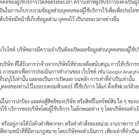
คคลของผู้ใช้บริการไว้ตลอดระยะเวลา ตราบเท่าที่ผู้ใช้บริการยังคงเป็นผู้
ป็นในการเก็บรวบรวมข้อมูลส่วนบุคคลของผู้ใช้บริการไว้เพื่อเพื่อประโยชน
้บริษัทมีหน้าที่เก็บข้อมูลส่วน บุคคลไว้ เป็นระยะเวลาอย่างอื่น
ง เว็บไซต์ บริษัทอาจมีความจำเป็นต้องเปิดเผยข้อมูลส่วนบุคคลของผู้ใช้บริ
ริษัท ที่ได้รับการว่าจ้างจากบริษัทให้ช่วยเหลือสนับสนุน การให้บริการของ 
ริการ ภายนอกเพื่อการประเมินการทำงานของ เว็บไซต์ เช่น Google Analyt
ะบุไว้เท่านั้น และจะเป็นการเปิดเผย บนหลัก การเท่าที่จำเป็นเท่านั้น
ุคคลของท่านไว้ในระบบคอมพิวเตอร์ ที่ใช้บริการ ได้แก่ ตั้งเซิฟเวอร์ด้ว
น์ในการปกป้อง และต่อสู้สิทธิของบริษัท หรือสิทธิในทรัพย์สิน ใด ๆ ของ
รใช้ บริการของบริษัทโดยผู้ใช้บริการ ในลักษณะต่าง ๆ โดยบริษัทจะดำเนิ
ย หรืออยู่ภายใต้บังคับคำพิพากษา หรือคำคำสั่งของหน่วย งานราชการ บร
บัติตามหน้าที่ที่มีตามกฎหมาย โดยบริษัทจะดำเนินการ เพียงเท่าที่จำเป็นตา