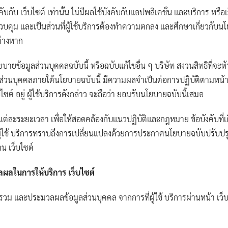
ับ เว็บไซต์ เท่านั้น ไม่มีผลใช้บังคับกับแอปพลิเคชั่น และบริการ หรือเว็บไ
บคุม และเป็นส่วนที่ผู้ใช้บริการต้องทำความตกลง และศึกษาเกี่ยวกับน
ต่างหาก
ายข้อมูลส่วนบุคคลฉบับนี้ หรือฉบับแก้ไขอื่น ๆ บริษัท สงวนสิทธิที่จะห้า
ส่วนบุคคลภายใต้นโยบายฉบับนี้ มีความผลจำเป็นต่อการปฏิบัติตามหน้าที่
ว็บไซต์ อยู่ ผู้ใช้บริการดังกล่าว จะถือว่า ยอมรับนโยบายฉบับนี้เสมอ
่ละระยะเวลา เพื่อให้สอดคล้องกับแนวปฏิบัติและกฎหมาย ข้อบังคับที่เก
งให้ ผู้ใช้ บริการทราบถึงการเปลี่ยนแปลงด้วยการประกาศนโยบายฉบับปรับปร
าน เว็บไซต์
ลผลในการให้บริการ เว็บไซต์
รวม และประมวลผลข้อมูลส่วนบุคคล จากการที่ผู้ใช้ บริการผ่านหน้า เว็บไซ