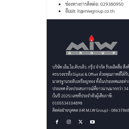
ช่องทางการติดต่อ: 029380950
อีเมล: it@miwgroup.co.th
บริษัท เอ็ม.ไอ.ดับบลิว. กรุ๊ป จำกัด รับผลิตสื่อ สิ่ง
ครบวงจรทั้ง Digital & Offset ด้วยคุณภาพที่ได้รั
มาตรฐานระดับเหรียญทอง ทั้งในประเทศและต่า
ประเทศ ด้วยประสบการณ์ที่ยาวนานมากกว่า 34 
(ในปี 2025) เลขที่ประจำตัวผู้เสียภาษี:
0105534104898
ติดต่อฝ่ายบุคคล (HR M.I.W Group) - 0863786