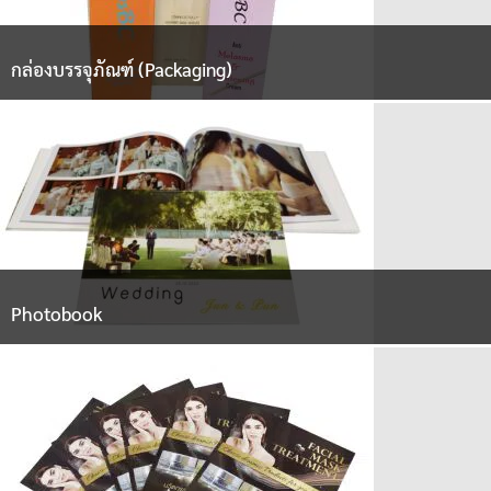
กล่องบรรจุภัณฑ์ (Packaging)
Photobook