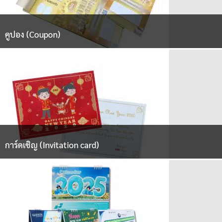
คูปอง (Coupon)
การ์ดเชิญ (Invitation card)