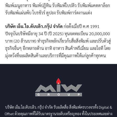
พิมพ์เมนูอาหาร พิมพ์ปฏิทิน รับพิมพ์ใบปลิว รับพิมพ์แคตตาล็อก
รับพิมพ์แผ่นพับ โบรชัวร์ คูปอง รับพิมพ์การ์ดงานแต่ง
บริษัท เอ็ม.ไอ.ดับบลิว.กรุ๊ป จำกัด
ก่อตั้งเมื่อปี ค.ศ 1991
ปัจจุบันบริษัทมีอายุ 34 ปี (ปี 2025) ทุนจดทะเบียน 20,000,000
บาท (20 ล้านบาท) ทำธุรกิจหลักเกี่ยวกับสื่อสิ่งพิมพ์ และปรับตัวสู่
ธุรกิจอื่นๆ อีกหลายด้าน อาทิ อาหาร สินค้าพรีเมี่ยม และไอที โดย
มุ่งหวังที่จะผลิตสินค้าและบริการที่มีคุณภาพให้แก่ลูกค้าทุกคน
บริษัท เอ็ม.ไอ.ดับบลิว. กรุ๊ป จำกัด รับผลิตสื่อ สิ่งพิมพ์ครบวงจรทั้ง Digital &
Offset ด้วยคุณภาพที่ได้รับมาตรฐานระดับเหรียญทอง ทั้งในประเทศและต่าง