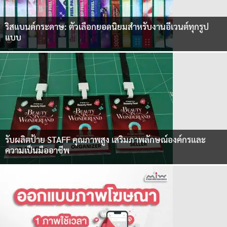
ริสแบนด์กระดาษ: ตัวเลือกยอดนิยมสำหรับงานอีเวนต์ทุกรูป
แบบ
รับผลิตป้าย STAFF คุณภาพสูง เสริมภาพลักษณ์องค์กรและ
ความเป็นมืออาชีพ