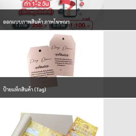
ออกแบบภาพสินค้า ภาพโฆษณา
ป้ายแท็กสินค้า (Tag)