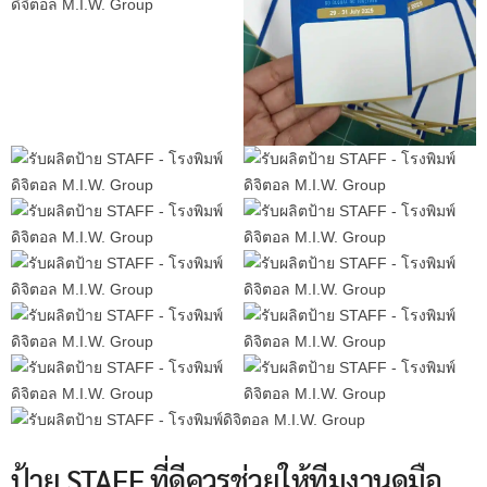
ป้าย STAFF ที่ดีควรช่วยให้ทีมงานดูมือ