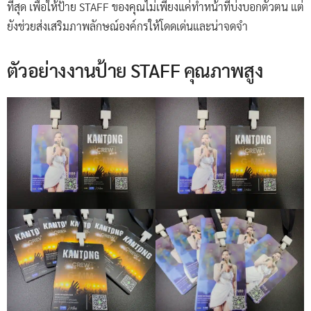
ที่สุด เพื่อให้ป้าย STAFF ของคุณไม่เพียงแค่ทำหน้าที่บ่งบอกตัวตน แต่
ยังช่วยส่งเสริมภาพลักษณ์องค์กรให้โดดเด่นและน่าจดจำ
ตัวอย่างงานป้าย STAFF คุณภาพสูง