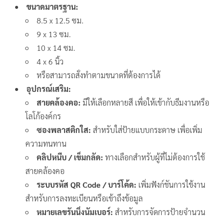
ขนาดมาตรฐาน:
8.5 x 12.5 ซม.
9 x 13 ซม.
10 x 14 ซม.
4 x 6 นิ้ว
หรือสามารถสั่งทำตามขนาดที่ต้องการได้
อุปกรณ์เสริม:
สายคล้องคอ:
มีให้เลือกหลายสี เพื่อให้เข้ากับธีมงานหรือ
โลโก้องค์กร
ซองพลาสติกใส:
สำหรับใส่ป้ายแบบกระดาษ เพื่อเพิ่ม
ความทนทาน
คลิปหนีบ / เข็มกลัด:
ทางเลือกสำหรับผู้ที่ไม่ต้องการใช้
สายคล้องคอ
ระบบรหัส QR Code / บาร์โค้ด:
เพิ่มฟังก์ชันการใช้งาน
สำหรับการลงทะเบียนหรือเข้าถึงข้อมูล
หมายเลขรันนิ่งนัมเบอร์:
สำหรับการจัดการป้ายจำนวน