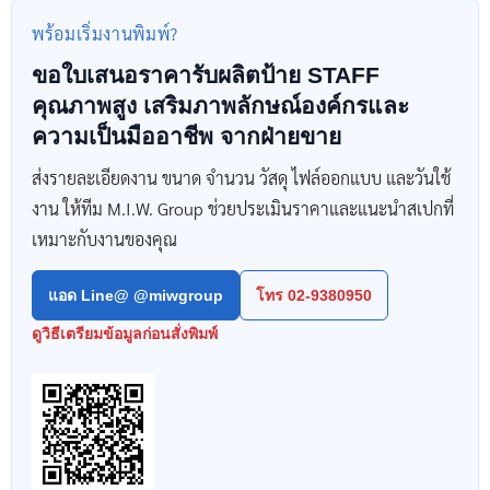
พร้อมเริ่มงานพิมพ์?
ขอใบเสนอราคารับผลิตป้าย STAFF
คุณภาพสูง เสริมภาพลักษณ์องค์กรและ
ความเป็นมืออาชีพ จากฝ่ายขาย
ส่งรายละเอียดงาน ขนาด จำนวน วัสดุ ไฟล์ออกแบบ และวันใช้
งาน ให้ทีม M.I.W. Group ช่วยประเมินราคาและแนะนำสเปกที่
เหมาะกับงานของคุณ
แอด Line@ @miwgroup
โทร 02-9380950
ดูวิธีเตรียมข้อมูลก่อนสั่งพิมพ์