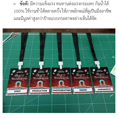
ข้อดี:
มีความแข็งแรง ทนทานต่อแรงกระแทก กันน้ำได้
100% ใช้งานซ้ำได้หลายครั้ง ให้ภาพลักษณ์ที่ดูเป็นมืออาชีพ
และมีมูลค่าสูงกว่าป้ายแบบกระดาษอย่างเห็นได้ชัด