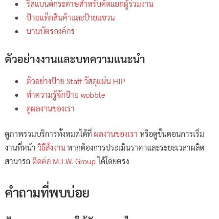
ริสแบนด์กระดาษสำหรับคัดแยกผู้ร่วมงาน
ป้ายแท็กสินค้าและป้ายแขวน
นามบัตรองค์กร
ตัวอย่างงานและบทความแนะนำ
ตัวอย่างป้าย Staff วัสดุแผ่น HIP
ทำความรู้จักป้าย wobble
ดูผลงานของเรา
ดูภาพรวมบริการทั้งหมดได้ที่
ผลงานของเรา
หรือดูขั้นตอนการเริ่ม
งานที่หน้า
วิธีสั่งงาน
หากต้องการประเมินราคาและระยะเวลาผลิต
สามารถ
ติดต่อ M.I.W. Group
ได้โดยตรง
คำถามที่พบบ่อย