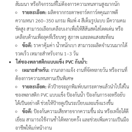
สัมมนา หรือกิจกรรมที่ไม่ต้องการความทนทานสูงมากนัก
รายละเอียด:
ผลิตจากกระดาษอาร์ตการ์ดคุณภาพดี
ความหนา 260–350 แกรม พิมพ์ 4 สีเต็มรูปแบบ มีความคม
ชัดสูง สามารถเลือกเคลือบเงาเพื่อให้สีสันสดใสโดดเด่น หรือ
เคลือบด้านเพื่อลุคที่เรียบหรู สุภาพ และลดแสงสะท้อน
ข้อดี:
ราคาคุ้มค่า น้ำหนักเบา สามารถผลิตจำนวนมากได้
รวดเร็ว เหมาะสำหรับงาน 1–3 วัน
ใส่ซองพลาสติกแบบแข็ง PVC กันน้ำ:
เหมาะสำหรับ:
งานกลางแจ้ง งานที่จัดหลายวัน หรืองานที่
ต้องการความทนทานเป็นพิเศษ
รายละเอียด:
ตัวป้ายจะถูกพิมพ์บนกระดาษแล้วนำไปใส่ใน
ซองพลาสติก PVC แบบแข็ง ป้องกันน้ำ ป้องกันการงอหรือยับ
ได้เป็นอย่างดี ช่วยให้ป้ายดูเป็นระเบียบและแข็งแรงขึ้น
ข้อดี:
ป้องกันความเสียหายจากความชื้น ฝน หรือเหงื่อได้ดี
เยี่ยม สามารถใช้งานซ้ำได้หลายครั้ง และช่วยเพิ่มความเป็นมือ
อาชีพให้แก่หน้างาน