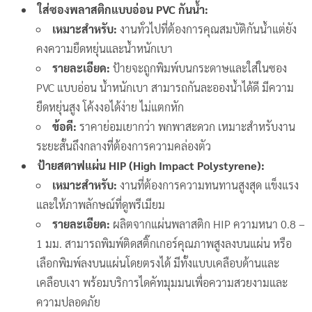
ใส่ซองพลาสติกแบบอ่อน PVC กันน้ำ:
เหมาะสำหรับ:
งานทั่วไปที่ต้องการคุณสมบัติกันน้ำแต่ยัง
คงความยืดหยุ่นและน้ำหนักเบา
รายละเอียด:
ป้ายจะถูกพิมพ์บนกระดาษและใส่ในซอง
PVC แบบอ่อน น้ำหนักเบา สามารถกันละอองน้ำได้ดี มีความ
ยืดหยุ่นสูง โค้งงอได้ง่าย ไม่แตกหัก
ข้อดี:
ราคาย่อมเยากว่า พกพาสะดวก เหมาะสำหรับงาน
ระยะสั้นถึงกลางที่ต้องการความคล่องตัว
ป้ายสตาฟแผ่น HIP (High Impact Polystyrene):
เหมาะสำหรับ:
งานที่ต้องการความทนทานสูงสุด แข็งแรง
และให้ภาพลักษณ์ที่ดูพรีเมียม
รายละเอียด:
ผลิตจากแผ่นพลาสติก HIP ความหนา 0.8 –
1 มม. สามารถพิมพ์ติดสติ๊กเกอร์คุณภาพสูงลงบนแผ่น หรือ
เลือกพิมพ์ลงบนแผ่นโดยตรงได้ มีทั้งแบบเคลือบด้านและ
เคลือบเงา พร้อมบริการไดคัทมุมมนเพื่อความสวยงามและ
ความปลอดภัย