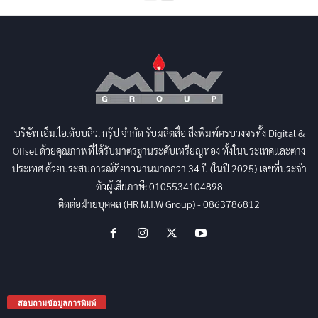
บริษัท เอ็ม.ไอ.ดับบลิว. กรุ๊ป จำกัด รับผลิตสื่อ สิ่งพิมพ์ครบวงจรทั้ง Digital &
Offset ด้วยคุณภาพที่ได้รับมาตรฐานระดับเหรียญทอง ทั้งในประเทศและต่าง
ประเทศ ด้วยประสบการณ์ที่ยาวนานมากกว่า 34 ปี (ในปี 2025) เลขที่ประจำ
ตัวผู้เสียภาษี: 0105534104898
ติดต่อฝ่ายบุคคล (HR M.I.W Group) - 0863786812
สอบถามข้อมูลการพิมพ์