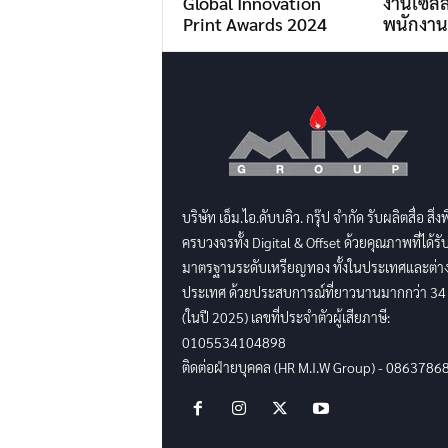
Global Innovation
งานเซลล
Print Awards 2024
พนักงาน
บริษัท เอ็ม.ไอ.ดับบลิว. กรุ๊ป จำกัด รับผลิตสื่อ สิ่ง
ครบวงจรทั้ง Digital & Offset ด้วยคุณภาพที่ได้รั
มาตรฐานระดับเหรียญทอง ทั้งในประเทศและต่า
ประเทศ ด้วยประสบการณ์ที่ยาวนานมากกว่า 34 
(ในปี 2025) เลขที่ประจำตัวผู้เสียภาษี:
0105534104898
ติดต่อฝ่ายบุคคล (HR M.I.W Group) - 0863786