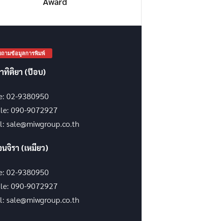
Award
ถามข้อมูลการพิมพ์
าทิติยา (ป๊อบ)
ce: 02-9380950
le: 090-9072927
l: sale@miwgroup.co.th
จนจิรา (เหมียว)
ce: 02-9380950
le: 090-9072927
l: sale@miwgroup.co.th