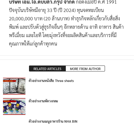
บริษัท เอ็ม.ไอ.ดับบลิว.กรุ๊ป จำกัด
ก่อตั้งเมื่อปี ค.ศ 1991
ปัจจุบันบริษัทมีอายุ 33 ปี (ปี 2024) ทุนจดทะเบียน
20,000,000 บาท (20 ล้านบาท) ทำธุรกิจหลักเกี่ยวกับสื่อสิ่ง
พิมพ์ และปรับตัวสู่ธุรกิจอื่นๆ อีกหลายด้าน อาทิ อาหาร สินค้า
พรีเมี่ยม และไอที โดยมุ่งหวังที่จะผลิตสินค้าและบริการที่มี
คุณภาพให้แก่ลูกค้าทุกคน
RELATED ARTICLES
MORE FROM AUTHOR
ตัวอย่างงานหนังสือ Three sheets
ตัวอย่างงานพัดวงกลม
ตัวอย่างงานเมนูอาหารร้าน NHA BIN