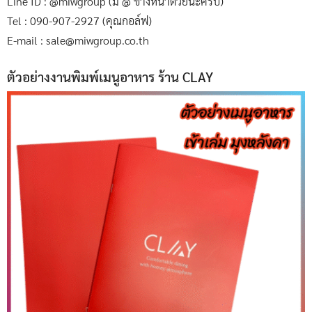
Line ID : @miwgroup (มี @ ข้างหน้าด้วยนะครับ)
Tel : 090-907-2927 (คุณกอล์ฟ)
E-mail : sale@miwgroup.co.th
ตัวอย่างงานพิมพ์เมนูอาหาร ร้าน CLAY