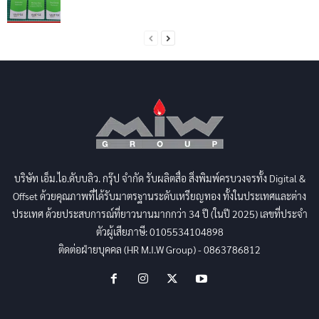
บริษัท เอ็ม.ไอ.ดับบลิว. กรุ๊ป จำกัด รับผลิตสื่อ สิ่งพิมพ์ครบวงจรทั้ง Digital &
Offset ด้วยคุณภาพที่ได้รับมาตรฐานระดับเหรียญทอง ทั้งในประเทศและต่าง
ประเทศ ด้วยประสบการณ์ที่ยาวนานมากกว่า 34 ปี (ในปี 2025) เลขที่ประจำ
ตัวผู้เสียภาษี: 0105534104898
ติดต่อฝ่ายบุคคล (HR M.I.W Group) - 0863786812