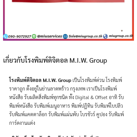
เกี่ยวกับโรงพิมพ์ดิจิตอล M.I.W. Group
โรงพิมพ์ดิจิตอล M.I.W. Group
เป็นโรงพิมพ์ด่วน โรงพิมพ์
ราคาถูก ตั้งอยู่ในย่านลาดพร้าว กรุงเทพ เราเป็นโรงพิมพ์
หนังสือ รับผลิตสิ่งพิมพ์ทุกชนิด ทั้ง Digital & Offset อาทิ รับ
พิมพ์หนังสือ รับพิมพ์เมนูอาหาร พิมพ์ปฏิทิน รับพิมพ์ใบปลิว
รับพิมพ์แคตตาล็อก รับพิมพ์แผ่นพับ โบรชัวร์ คูปอง รับพิมพ์
การ์ดงานแต่ง