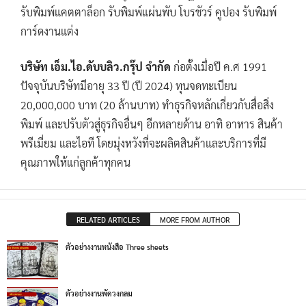
รับพิมพ์แคตตาล็อก รับพิมพ์แผ่นพับ โบรชัวร์ คูปอง รับพิมพ์
การ์ดงานแต่ง
บริษัท เอ็ม.ไอ.ดับบลิว.กรุ๊ป จำกัด
ก่อตั้งเมื่อปี ค.ศ 1991
ปัจจุบันบริษัทมีอายุ 33 ปี (ปี 2024) ทุนจดทะเบียน
20,000,000 บาท (20 ล้านบาท) ทำธุรกิจหลักเกี่ยวกับสื่อสิ่ง
พิมพ์ และปรับตัวสู่ธุรกิจอื่นๆ อีกหลายด้าน อาทิ อาหาร สินค้า
พรีเมี่ยม และไอที โดยมุ่งหวังที่จะผลิตสินค้าและบริการที่มี
คุณภาพให้แก่ลูกค้าทุกคน
RELATED ARTICLES
MORE FROM AUTHOR
ตัวอย่างงานหนังสือ Three sheets
ตัวอย่างงานพัดวงกลม