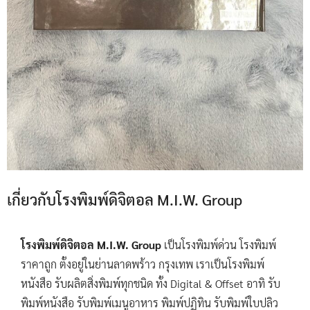
เกี่ยวกับโรงพิมพ์ดิจิตอล M.I.W. Group
โรงพิมพ์ดิจิตอล M.I.W. Group
เป็นโรงพิมพ์ด่วน โรงพิมพ์
ราคาถูก ตั้งอยู่ในย่านลาดพร้าว กรุงเทพ เราเป็นโรงพิมพ์
หนังสือ รับผลิตสิ่งพิมพ์ทุกชนิด ทั้ง Digital & Offset อาทิ รับ
พิมพ์หนังสือ รับพิมพ์เมนูอาหาร พิมพ์ปฏิทิน รับพิมพ์ใบปลิว