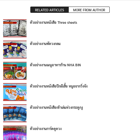
RELATED ARTICLES
MORE FROM AUTHOR
ตัวอย่างงานหนังสือ Three sheets
ตัวอย่างงานพัดวงกลม
ตัวอย่างงานเมนูอาหารร้าน NHA BIN
ตัวอย่างงานหนังสือปีกผีเสื้อ หนูอยากวิ่งจัง
ตัวอย่างงานหนังสือเข้าเล่มห่วงกระดูกงู
ตัวอย่างงานการ์ดดูดวง