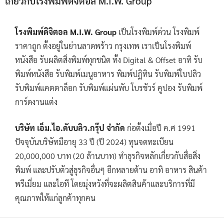
เกี่ยวกับโรงพิมพ์ดิจิตอล M.I.W. Group
โรงพิมพ์ดิจิตอล M.I.W. Group
เป็นโรงพิมพ์ด่วน โรงพิมพ์
ราคาถูก ตั้งอยู่ในย่านลาดพร้าว กรุงเทพ เราเป็นโรงพิมพ์
หนังสือ รับผลิตสิ่งพิมพ์ทุกชนิด ทั้ง Digital & Offset อาทิ รับ
พิมพ์หนังสือ รับพิมพ์เมนูอาหาร พิมพ์ปฏิทิน รับพิมพ์ใบปลิว
รับพิมพ์แคตตาล็อก รับพิมพ์แผ่นพับ โบรชัวร์ คูปอง รับพิมพ์
การ์ดงานแต่ง
บริษัท เอ็ม.ไอ.ดับบลิว.กรุ๊ป จำกัด
ก่อตั้งเมื่อปี ค.ศ 1991
ปัจจุบันบริษัทมีอายุ 33 ปี (ปี 2024) ทุนจดทะเบียน
20,000,000 บาท (20 ล้านบาท) ทำธุรกิจหลักเกี่ยวกับสื่อสิ่ง
พิมพ์ และปรับตัวสู่ธุรกิจอื่นๆ อีกหลายด้าน อาทิ อาหาร สินค้า
พรีเมี่ยม และไอที โดยมุ่งหวังที่จะผลิตสินค้าและบริการที่มี
คุณภาพให้แก่ลูกค้าทุกคน