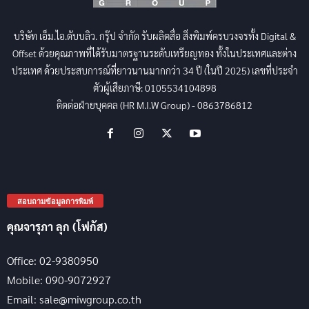
บริษัท เอ็ม.ไอ.ดับบลิว. กรุ๊ป จำกัด รับผลิตสื่อ สิ่งพิมพ์ครบวงจรทั้ง Digital &
Offset ด้วยคุณภาพที่ได้รับมาตรฐานระดับเหรียญทอง ทั้งในประเทศและต่าง
ประเทศ ด้วยประสบการณ์ที่ยาวนานมากกว่า 34 ปี (ในปี 2025) เลขที่ประจำ
ตัวผู้เสียภาษี: 0105534104898
ติดต่อฝ่ายบุคคล (HR M.I.W Group) - 0863786812
สอบถามข้อมูลการพิมพ์
คุณจารุภา ลุก (โฟกัส)
Office: 02-9380950
Mobile: 090-9072927
Email: sale@miwgroup.co.th