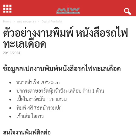
Home
ผลงานของเรา
Digital Portfolio
ตัวอย่างงานพิมพ์ หนังสือรถไฟ
ทะเลเดือด
20/11/2024
ข้อมูลสเปกงานพิมพ์หนังสือรถไฟทะเลเดือด
ขนาดสำเร็จ 20*20cm
ปกกระดาษอาร์ตหุ้มจั่วปัง+เคลือบ ด้าน 1 ด้าน
เนื้อในอาร์ตมัน 128 แกรม
พิมพ์ 4สี 76หน้ารวมปก
เข้าเล่ม ไสกาว
สนใจงานพิมพ์ติดต่อ