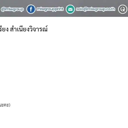
รียง สำเนียงวิจารณ์
ยนะคะ)