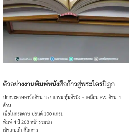
ตัวอย่างงานพิมพ์หนังสือก้าวสู่พระไตรปิฎก
ปกกระดาษอาร์ตด้าน 157 แกรม หุ้มจั่วปัง + เคลือบ PVC ด้าน 1
ด้าน
เนื้อในกระดาษ ปอนด์ 100 แกรม
พิมพ์ 4 สี 268 หน้ารวมปก
เข้าเล่มเย็บกี่ไสกาว