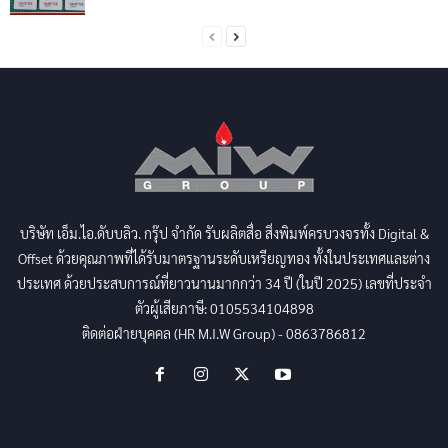
บริษัท เอ็ม.ไอ.ดับบลิว. กรุ๊ป จำกัด รับผลิตสื่อ สิ่งพิมพ์ครบวงจรทั้ง Digital &
Offset ด้วยคุณภาพที่ได้รับมาตรฐานระดับเหรียญทอง ทั้งในประเทศและต่าง
ประเทศ ด้วยประสบการณ์ที่ยาวนานมากกว่า 34 ปี (ในปี 2025) เลขที่ประจำ
ตัวผู้เสียภาษี: 0105534104898
ติดต่อฝ่ายบุคคล (HR M.I.W Group) - 0863786812