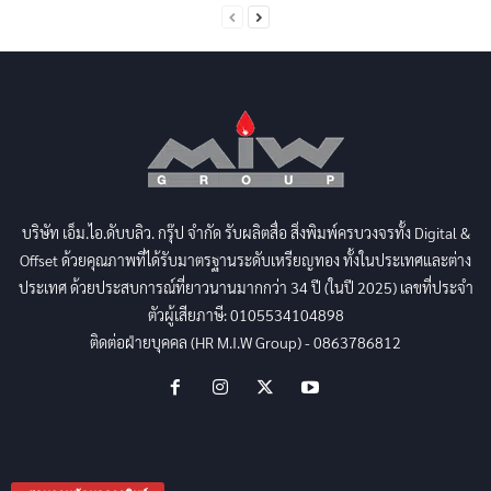
บริษัท เอ็ม.ไอ.ดับบลิว. กรุ๊ป จำกัด รับผลิตสื่อ สิ่งพิมพ์ครบวงจรทั้ง Digital &
Offset ด้วยคุณภาพที่ได้รับมาตรฐานระดับเหรียญทอง ทั้งในประเทศและต่าง
ประเทศ ด้วยประสบการณ์ที่ยาวนานมากกว่า 34 ปี (ในปี 2025) เลขที่ประจำ
ตัวผู้เสียภาษี: 0105534104898
ติดต่อฝ่ายบุคคล (HR M.I.W Group) - 0863786812