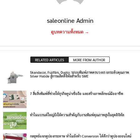
saleonline Admin
ดูบทความทั้งหมด →
RELATED ARTICLES
MORE FROM AUTHOR
Skandacor, Fujifilm, Duplo: ระบบพิมพ์ภาพครบวงจร ยกระดับคุณภาพ
Silver Halide สู่การผลิตดิจิทัลสำหรับ SME
7 สื่อสิ่งพิมพ์ที่ช่วยให้ธุรกิจดูน่าเชื่อถือ และสร้างภาพลักษณ์มืออาชีพ
ทำไมแบรนด์ใหญ่ยังให้ความสำคัญกับงานพิมพ์คุณภาพสูงในยุคดิจิทัล
กลยุทธ์แจกคูปองกระดาษ ทำไมยังทำ Conversion ได้ดีกว่าคูปองออนไลน์