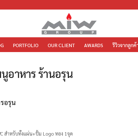
OG
PORTFOLIO
OUR CLIENT
AWARDS
รีวิวจากลูกค้
มนูอาหาร ร้านอรุน
รอรุน
VC สำหรับทั้งแผ่น+ปั้ม Logo ทอง 1จุด