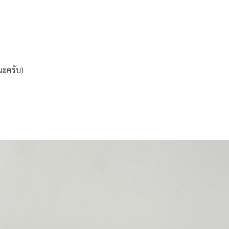
นะครับ)