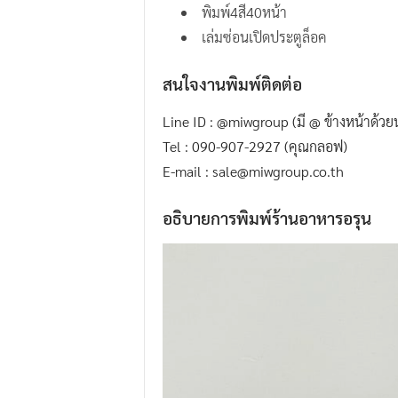
พิมพ์4สี40หน้า
.
เล่มซ่อนเปิดประตูล็อค
I
.
สนใจงานพิมพ์ติดต่อ
W
.
Line ID : @miwgroup (มี @ ข้างหน้าด้วย
G
Tel : 090-907-2927 (คุณกลอฟ)
r
E-mail : sale@miwgroup.co.th
o
อธิบายการพิมพ์ร้านอาหารอรุน
u
p