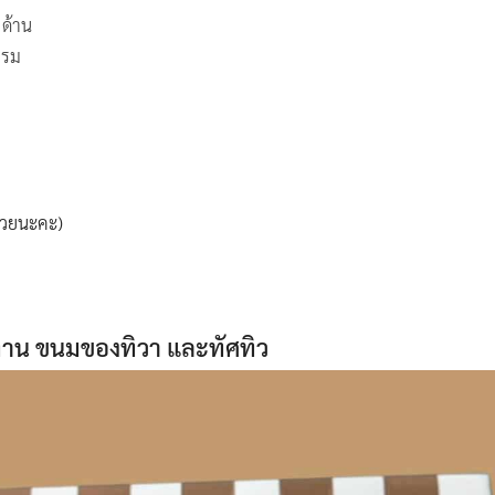
 ด้าน
กรม
ด้วยนะคะ)
ิทาน ขนมของทิวา และทัศทิว