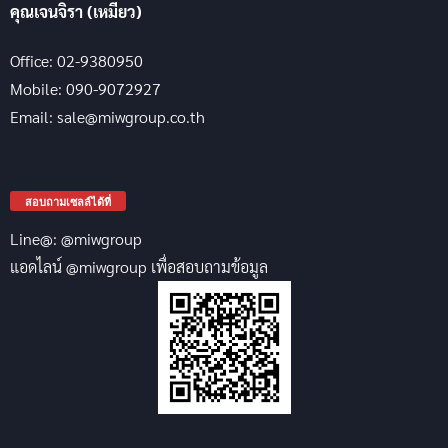
คุณเจนจิรา (เหมียว)
Office: 02-9380950
Mobile: 090-9072927
Email: sale@miwgroup.co.th
สอบถามเซลล์ได้ที่
Line@: @miwgroup
แอดไลน์ @miwgroup เพื่อสอบถามข้อมูล