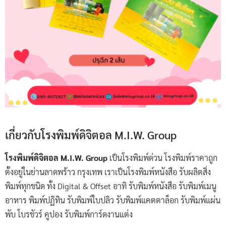
เกี่ยวกับโรงพิมพ์ดิจิตอล M.I.W. Group
โรงพิมพ์ดิจิตอล M.I.W. Group
เป็นโรงพิมพ์ด่วน โรงพิมพ์ราคาถูก
ตั้งอยู่ในย่านลาดพร้าว กรุงเทพ เราเป็นโรงพิมพ์หนังสือ รับผลิตสิ่ง
พิมพ์ทุกชนิด ทั้ง Digital & Offset อาทิ รับพิมพ์หนังสือ รับพิมพ์เมนู
อาหาร พิมพ์ปฏิทิน รับพิมพ์ใบปลิว รับพิมพ์แคตตาล็อก รับพิมพ์แผ่น
พับ โบรชัวร์ คูปอง รับพิมพ์การ์ดงานแต่ง