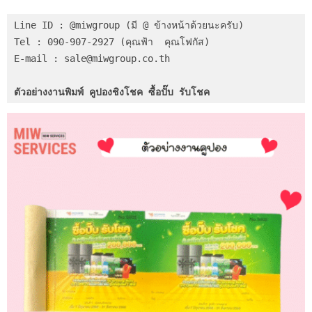
Line ID : @miwgroup (มี @ ข้างหน้าด้วยนะครับ)
Tel : 090-907-2927 (คุณฟ้า  คุณโฟกัส)
E-mail : sale@miwgroup.co.th
ตัวอย่างงานพิมพ์ คูปองชิงโชค ซื้อปั๊บ รับโชค