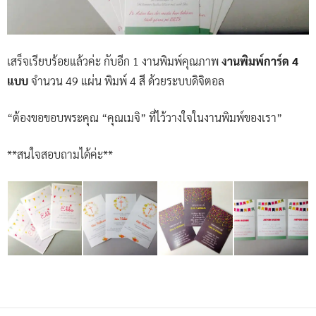
เสร็จเรียบร้อยแล้วค่ะ กับอีก 1 งานพิมพ์คุณภาพ
งานพิมพ์การ์ด 4
แบบ
จำนวน 49 แผ่น พิมพ์ 4 สี ด้วยระบบดิจิตอล
“ต้องขอขอบพระคุณ “คุณเมจิ” ที่ไว้วางใจในงานพิมพ์ของเรา”
**สนใจสอบถามได้ค่ะ**