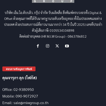
บริษัท เอ็ม.ไอ.ดับบลิว. กรุ๊ป จำกัด รับผลิตสื่อ สิ่งพิมพ์ครบวงจรทั้ง Digital &
Offset ด้วยคุณภาพที่ได้รับมาตรฐานระดับเหรียญทอง ทั้งในประเทศและต่าง
ประเทศ ด้วยประสบการณ์ที่ยาวนานมากกว่า 34 ปี (ในปี 2025) เลขที่ประจำ
ตัวผู้เสียภาษี: 0105534104898
ติดต่อฝ่ายบุคคล (HR M.I.W Group) - 0863786812
สอบถามข้อมูลการพิมพ์
คุณจารุภา ลุก (โฟกัส)
Office: 02-9380950
Mobile: 090-9072927
Email: sale@miwgroup.co.th