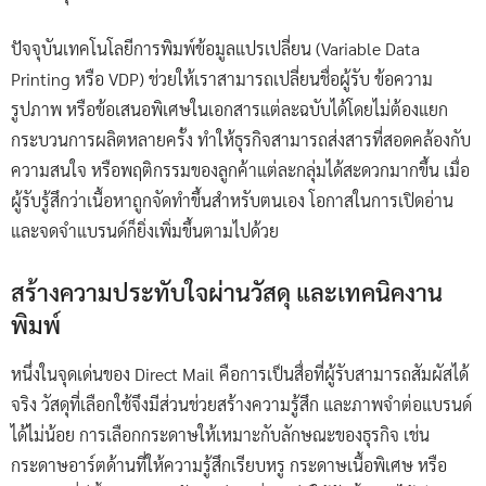
ปัจจุบันเทคโนโลยีการพิมพ์ข้อมูลแปรเปลี่ยน (Variable Data
Printing หรือ VDP) ช่วยให้เราสามารถเปลี่ยนชื่อผู้รับ ข้อความ
รูปภาพ หรือข้อเสนอพิเศษในเอกสารแต่ละฉบับได้โดยไม่ต้องแยก
กระบวนการผลิตหลายครั้ง ทำให้ธุรกิจสามารถส่งสารที่สอดคล้องกับ
ความสนใจ หรือพฤติกรรมของลูกค้าแต่ละกลุ่มได้สะดวกมากขึ้น เมื่อ
ผู้รับรู้สึกว่าเนื้อหาถูกจัดทำขึ้นสำหรับตนเอง โอกาสในการเปิดอ่าน
และจดจำแบรนด์ก็ยิ่งเพิ่มขึ้นตามไปด้วย
สร้างความประทับใจผ่านวัสดุ และเทคนิคงาน
พิมพ์
หนึ่งในจุดเด่นของ Direct Mail คือการเป็นสื่อที่ผู้รับสามารถสัมผัสได้
จริง วัสดุที่เลือกใช้จึงมีส่วนช่วยสร้างความรู้สึก และภาพจำต่อแบรนด์
ได้ไม่น้อย การเลือกกระดาษให้เหมาะกับลักษณะของธุรกิจ เช่น
กระดาษอาร์ตด้านที่ให้ความรู้สึกเรียบหรู กระดาษเนื้อพิเศษ หรือ