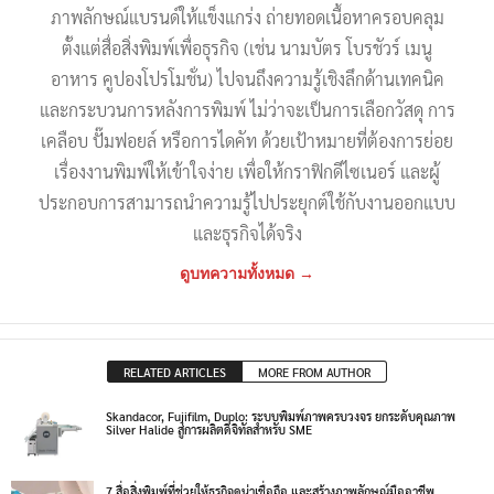
ภาพลักษณ์แบรนด์ให้แข็งแกร่ง ถ่ายทอดเนื้อหาครอบคลุม
ตั้งแต่สื่อสิ่งพิมพ์เพื่อธุรกิจ (เช่น นามบัตร โบรชัวร์ เมนู
อาหาร คูปองโปรโมชั่น) ไปจนถึงความรู้เชิงลึกด้านเทคนิค
และกระบวนการหลังการพิมพ์ ไม่ว่าจะเป็นการเลือกวัสดุ การ
เคลือบ ปั๊มฟอยล์ หรือการไดคัท ด้วยเป้าหมายที่ต้องการย่อย
เรื่องงานพิมพ์ให้เข้าใจง่าย เพื่อให้กราฟิกดีไซเนอร์ และผู้
ประกอบการสามารถนำความรู้ไปประยุกต์ใช้กับงานออกแบบ
และธุรกิจได้จริง
ดูบทความทั้งหมด →
RELATED ARTICLES
MORE FROM AUTHOR
Skandacor, Fujifilm, Duplo: ระบบพิมพ์ภาพครบวงจร ยกระดับคุณภาพ
Silver Halide สู่การผลิตดิจิทัลสำหรับ SME
7 สื่อสิ่งพิมพ์ที่ช่วยให้ธุรกิจดูน่าเชื่อถือ และสร้างภาพลักษณ์มืออาชีพ