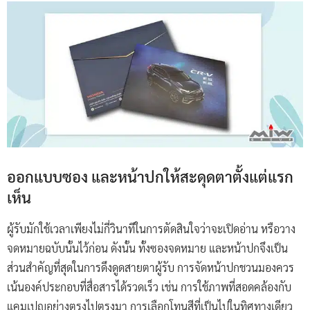
ออกแบบซอง และหน้าปกให้สะดุดตาตั้งแต่แรก
เห็น
ผู้รับมักใช้เวลาเพียงไม่กี่วินาทีในการตัดสินใจว่าจะเปิดอ่าน หรือวาง
จดหมายฉบับนั้นไว้ก่อน ดังนั้น ทั้งซองจดหมาย และหน้าปกจึงเป็น
ส่วนสำคัญที่สุดในการดึงดูดสายตาผู้รับ การจัดหน้าปกชวนมองควร
เน้นองค์ประกอบที่สื่อสารได้รวดเร็ว เช่น การใช้ภาพที่สอดคล้องกับ
แคมเปญอย่างตรงไปตรงมา การเลือกโทนสีที่เป็นไปในทิศทางเดียว