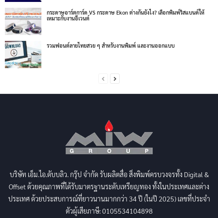
กระดาษอาร์ตการ์ด VS กระดาษ Ekon ต่างกันยังไง? เลือกพิมพ์ริสแบนด์ให้
เหมาะกับงานอีเวนต์
รวมฟอนต์ลายไทยสวย ๆ สำหรับงานพิมพ์ และงานออกแบบ
บริษัท เอ็ม.ไอ.ดับบลิว. กรุ๊ป จำกัด รับผลิตสื่อ สิ่งพิมพ์ครบวงจรทั้ง Digital &
Offset ด้วยคุณภาพที่ได้รับมาตรฐานระดับเหรียญทอง ทั้งในประเทศและต่าง
ประเทศ ด้วยประสบการณ์ที่ยาวนานมากกว่า 34 ปี (ในปี 2025) เลขที่ประจำ
ตัวผู้เสียภาษี: 0105534104898