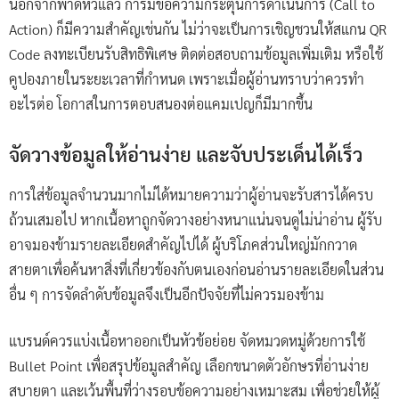
นอกจากพาดหัวแล้ว การมีข้อความกระตุ้นการดำเนินการ (Call to
Action) ก็มีความสำคัญเช่นกัน ไม่ว่าจะเป็นการเชิญชวนให้สแกน QR
Code ลงทะเบียนรับสิทธิพิเศษ ติดต่อสอบถามข้อมูลเพิ่มเติม หรือใช้
คูปองภายในระยะเวลาที่กำหนด เพราะเมื่อผู้อ่านทราบว่าควรทำ
อะไรต่อ โอกาสในการตอบสนองต่อแคมเปญก็มีมากขึ้น
จัดวางข้อมูลให้อ่านง่าย และจับประเด็นได้เร็ว
การใส่ข้อมูลจำนวนมากไม่ได้หมายความว่าผู้อ่านจะรับสารได้ครบ
ถ้วนเสมอไป หากเนื้อหาถูกจัดวางอย่างหนาแน่นจนดูไม่น่าอ่าน ผู้รับ
อาจมองข้ามรายละเอียดสำคัญไปได้ ผู้บริโภคส่วนใหญ่มักกวาด
สายตาเพื่อค้นหาสิ่งที่เกี่ยวข้องกับตนเองก่อนอ่านรายละเอียดในส่วน
อื่น ๆ การจัดลำดับข้อมูลจึงเป็นอีกปัจจัยที่ไม่ควรมองข้าม
แบรนด์ควรแบ่งเนื้อหาออกเป็นหัวข้อย่อย จัดหมวดหมู่ด้วยการใช้
Bullet Point เพื่อสรุปข้อมูลสำคัญ เลือกขนาดตัวอักษรที่อ่านง่าย
สบายตา และเว้นพื้นที่ว่างรอบข้อความอย่างเหมาะสม เพื่อช่วยให้ผู้