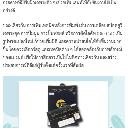
กระดาษที่มีพื้นผิวเฉพาะตัว จะช่วยเพิ่มเสน่ห์ให้กับชิ้นงานได้เป็น
อย่างดี
ขณะเดียวกัน การเพิ่มเทคนิคหลังการพิมพ์ เช่น การเคลือบสปอตยูวี
เฉพาะจุด การปั๊มนูน การปั๊มฟอยล์ หรือการตัดไดคัท (Die-Cut) เป็น
รูปทรงแปลกใหม่ ก็ช่วยเพิ่มมิติ และความน่าสนใจให้กับชิ้นงานมาก
ขึ้น โดยควรเลือกวัสดุ และเทคนิคต่าง ๆ ให้สอดคล้องกับภาพลักษณ์
ของแบรนด์ เพื่อให้การสื่อสารเป็นไปในทิศทางเดียวกัน และสร้าง
ประสบการณ์ที่ดีแก่ผู้รับตั้งแต่ครั้งแรกที่สัมผัส