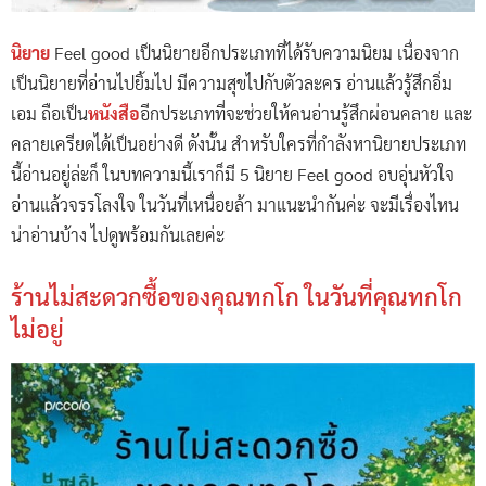
นิยาย
Feel good เป็นนิยายอีกประเภทที่ได้รับความนิยม เนื่องจาก
เป็นนิยายที่อ่านไปยิ้มไป มีความสุขไปกับตัวละคร อ่านแล้วรู้สึกอิ่ม
เอม ถือเป็น
หนังสือ
อีกประเภทที่จะช่วยให้คนอ่านรู้สึกผ่อนคลาย และ
คลายเครียดได้เป็นอย่างดี ดังนั้น สำหรับใครที่กำลังหานิยายประเภท
นี้อ่านอยู่ล่ะก็ ในบทความนี้เราก็มี 5 นิยาย Feel good อบอุ่นหัวใจ
อ่านแล้วจรรโลงใจ ในวันที่เหนื่อยล้า มาแนะนำกันค่ะ จะมีเรื่องไหน
น่าอ่านบ้าง ไปดูพร้อมกันเลยค่ะ
ร้านไม่สะดวกซื้อของคุณทกโก ในวันที่คุณทกโก
ไม่อยู่