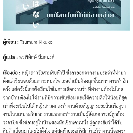
ผู้เขียน :
Tsumura Kikuko
ผู้แปล :
พรพิทักษ์ นิ่มอนงค์
เรื่องย่อ :
หญิงสาววัยสามสิบห้าปี ซึ่งลาออกจากงานประจำที่ทำมา
ตั้งแต่เรียนจบด้วยภาวะหมดไฟ เธอจำเป็นต้องลุกขึ้นมาหางานทำอีก
ครั้ง แต่ครั้งนี้เธอตั้งเงื่อนไขในการเลือกงานว่า ที่ทำงานต้องไม่ไกล
จากบ้าน ต้องไม่ใช่งานที่มีความซับซ้อน และใช้ความคิดให้น้อยที่สุด
เท่าที่จะเป็นไปได้ หญิงสาวตกลงทำงานด้วยสัญญาระยะสั้นเพื่อดูว่า
งานไหนเหมาะกับเธอ งานแรกเธอทำงานเป็นผู้สังเกตการณ์ดูกล้อง
วงจรปิด ซึ่งซ่อนอยู่ในบ้านของนักเขียนคนหนึ่ง ผู้ถูกสงสัยว่าได้รับ
สินค้าเถื่อนมาโดยไม่ตั้งใจ แต่สุดท้ายเธอก็รู้สึกว่าแม้ว่างานนี้จะตรง