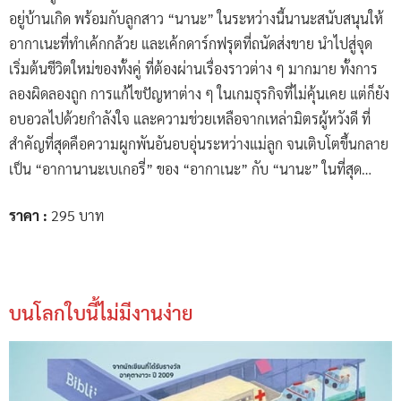
อยู่บ้านเกิด พร้อมกับลูกสาว “นานะ” ในระหว่างนี้นานะสนับสนุนให้
อากาเนะที่ทำเค้กกล้วย และเค้กดาร์กฟรุตที่ถนัดส่งขาย นำไปสู่จุด
เริ่มต้นชีวิตใหม่ของทั้งคู่ ที่ต้องผ่านเรื่องราวต่าง ๆ มากมาย ทั้งการ
ลองผิดลองถูก การแก้ไขปัญหาต่าง ๆ ในเกมธุรกิจที่ไม่คุ้นเคย แต่ก็ยัง
อบอวลไปด้วยกำลังใจ และความช่วยเหลือจากเหล่ามิตรผู้หวังดี ที่
สำคัญที่สุดคือความผูกพันอันอบอุ่นระหว่างแม่ลูก จนเติบโตขึ้นกลาย
เป็น “อากานานะเบเกอรี่” ของ “อากาเนะ” กับ “นานะ” ในที่สุด…
ราคา :
295 บาท
บนโลกใบนี้ไม่มีงานง่าย