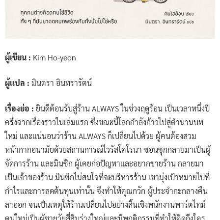
ผู้เขียน :
Kim Ho-yeon
ผู้แปล :
มินตรา อินทรารัตน์
เรื่องย่อ :
ยินดีต้อนรับสู่ร้าน ALWAYS ในช่วงฤดูร้อน เป็นเวลาหนึ่งปี
ครึ่งจากเรื่องราวในเล่มแรก ซึ่งขณะนี้โลกกำลังก้าวไปสู่ตำนานบท
ใหม่ และแน่นอนว่าร้าน ALWAYS ก็เปลี่ยนไปด้วย ผู้คนต้องสวม
หน้ากากอนามัยด้วยสถานการณ์ไวรัสโคโรนา ซอนซุกกลายมาเป็นผู้
จัดการร้าน และมินซิก ผู้เคยก่อปัญหาและอยากขายร้าน กลายมา
เป็นเจ้าของร้าน มินซิกไม่สนใจที่จะบริหารร้าน เขามุ่งเป้าหมายไปที่
กำไรและการลดต้นทุนเท่านั้น จึงทำให้คุณกวัก ผู้ประจำกะกลางคืน
ลาออก จนเป็นเหตุให้ร้านเปลี่ยนไปอย่างสิ้นเชิงพนักงานพาร์ตไทม์
คนใหม่เป็นผู้ชายวัยสี่สิบร่างใหญ่และมีพฤติกรรมที่ทำให้คิดถึงใคร