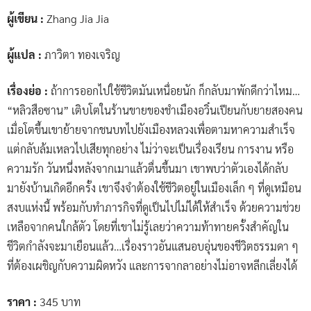
ผู้เขียน :
Zhang Jia Jia
ผู้แปล :
ภาวิตา ทองเจริญ
เรื่องย่อ :
ถ้าการออกไปใช้ชีวิตมันเหนื่อยนัก ก็กลับมาพักดีกว่าไหม…
“หลิวสือซาน” เติบโตในร้านขายของชำเมืองอวิ๋นเปียนกับยายสองคน
เมื่อโตขึ้นเขาย้ายจากชนบทไปยังเมืองหลวงเพื่อตามหาความสำเร็จ
แต่กลับล้มเหลวไปเสียทุกอย่าง ไม่ว่าจะเป็นเรื่องเรียน การงาน หรือ
ความรัก วันหนึ่งหลังจากเมาแล้วตื่นขึ้นมา เขาพบว่าตัวเองได้กลับ
มายังบ้านเกิดอีกครั้ง เขาจึงจำต้องใช้ชีวิตอยู่ในเมืองเล็ก ๆ ที่ดูเหมือน
สงบแห่งนี้ พร้อมกับทำภารกิจที่ดูเป็นไปไม่ได้ให้สำเร็จ ด้วยความช่วย
เหลือจากคนใกล้ตัว โดยที่เขาไม่รู้เลยว่าความท้าทายครั้งสำคัญใน
ชีวิตกำลังจะมาเยือนแล้ว…เรื่องราวอันแสนอบอุ่นของชีวิตธรรมดา ๆ
ที่ต้องเผชิญกับความผิดหวัง และการจากลาอย่างไม่อาจหลีกเลี่ยงได้
ราคา :
345 บาท