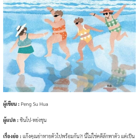
ผู้เขียน :
Peng Su Hua
ผู้แปล :
ซินโป-หย่งชุน
เรื่องย่อ :
แก๊งคุณย่าหายตัวไปพร้อมกัน?! นี่ไม่ใช่คดีลักพาตัว แต่เป็น