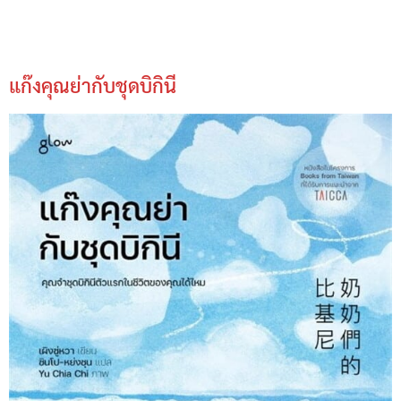
แก๊งคุณย่ากับชุดบิกินี