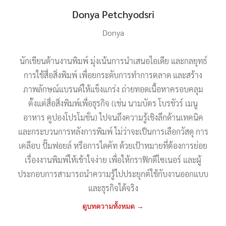
Donya Petchyodsri
Donya
นักเขียนด้านงานพิมพ์ มุ่งเน้นการนำเสนอไอเดีย และกลยุทธ์
การใช้สื่อสิ่งพิมพ์ เพื่อยกระดับการทำการตลาด และสร้าง
ภาพลักษณ์แบรนด์ให้แข็งแกร่ง ถ่ายทอดเนื้อหาครอบคลุม
ตั้งแต่สื่อสิ่งพิมพ์เพื่อธุรกิจ (เช่น นามบัตร โบรชัวร์ เมนู
อาหาร คูปองโปรโมชั่น) ไปจนถึงความรู้เชิงลึกด้านเทคนิค
และกระบวนการหลังการพิมพ์ ไม่ว่าจะเป็นการเลือกวัสดุ การ
เคลือบ ปั๊มฟอยล์ หรือการไดคัท ด้วยเป้าหมายที่ต้องการย่อย
เรื่องงานพิมพ์ให้เข้าใจง่าย เพื่อให้กราฟิกดีไซเนอร์ และผู้
ประกอบการสามารถนำความรู้ไปประยุกต์ใช้กับงานออกแบบ
และธุรกิจได้จริง
ดูบทความทั้งหมด →