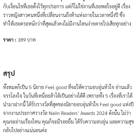
กับเงื่อนไขที่เธอตั้งไว้ทุกประการ แต่ก็ไม่ใช่งานที่เธอพอใจอยู่ดี เรื่อง
ราวหญิงสาวคนหนึ่งที่เปลี่ยนงานถึงห้าแห่งภายในเวลาหนึ่งปี ซึ่ง
ทำให้เธอตระหนักว่าที่สุดแล้วคงไม่มีงานไหนง่ายดายไปเสียทุกอย่าง
ราคา :
389 บาท
สรุป
ทั้งหมดก็เป็น 5 นิยาย Feel good ที่จะให้ความอบอุ่นหัวใจ อ่านแล้ว
จรรโลงใจ ในวันที่เหนื่อยล้าได้เป็นอย่างได้ดี เพราะทั้ง 5 เรื่องที่เราได้
นำมาฝากนี้ ได้รับรางวัลที่สุดของนิยายอบอุ่นหัวใจ Feel good แห่งปี
จากงานประกาศรางวัล Naiin Readers’ Awards 2024 ดังนั้น ไม่ว่า
คุณจะอ่านเรื่องไหน คุณก็จะมีรอยยิ้ม ได้รับความอบอุ่น และความสุข
กลับไปอย่างแน่นอนค่ะ