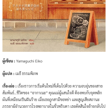
ผู้เขียน :
Yamaguchi Eiko
ผู้แปล :
เมธี ธรรมพิภพ
เรื่องย่อ :
เรื่องราวการเริ่มต้นใหม่ที่เต็มไปด้วย ความอบอุ่นของสาย
สัมพันธ์…ชีวิตของ “อากาเนะ” คุณแม่ผู้แสนใจดี ต้องพบกับจุดพลิก
ผันที่เหมือนเป็นฝันร้าย เมื่อเธอถูกสามีขอหย่า และสูญเสียสถานะ
ภรรยาผู้อำนวยการโรงพยาบาลในชั่วพริบตา เธอตัดสินใจย้ายกลับไป