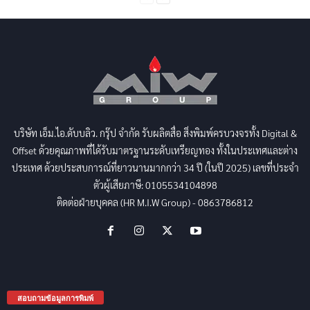
บริษัท เอ็ม.ไอ.ดับบลิว. กรุ๊ป จำกัด รับผลิตสื่อ สิ่งพิมพ์ครบวงจรทั้ง Digital &
Offset ด้วยคุณภาพที่ได้รับมาตรฐานระดับเหรียญทอง ทั้งในประเทศและต่าง
ประเทศ ด้วยประสบการณ์ที่ยาวนานมากกว่า 34 ปี (ในปี 2025) เลขที่ประจำ
ตัวผู้เสียภาษี: 0105534104898
ติดต่อฝ่ายบุคคล (HR M.I.W Group) - 0863786812
สอบถามข้อมูลการพิมพ์