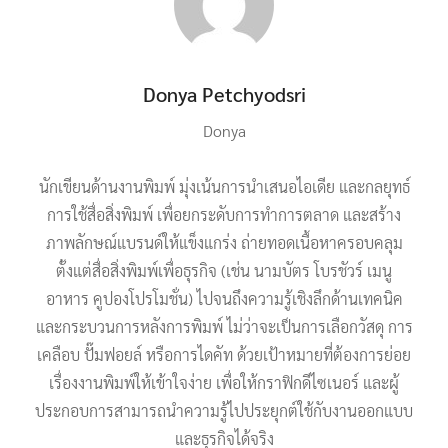
Donya Petchyodsri
Donya
นักเขียนด้านงานพิมพ์ มุ่งเน้นการนำเสนอไอเดีย และกลยุทธ์
การใช้สื่อสิ่งพิมพ์ เพื่อยกระดับการทำการตลาด และสร้าง
ภาพลักษณ์แบรนด์ให้แข็งแกร่ง ถ่ายทอดเนื้อหาครอบคลุม
ตั้งแต่สื่อสิ่งพิมพ์เพื่อธุรกิจ (เช่น นามบัตร โบรชัวร์ เมนู
อาหาร คูปองโปรโมชั่น) ไปจนถึงความรู้เชิงลึกด้านเทคนิค
และกระบวนการหลังการพิมพ์ ไม่ว่าจะเป็นการเลือกวัสดุ การ
เคลือบ ปั๊มฟอยล์ หรือการไดคัท ด้วยเป้าหมายที่ต้องการย่อย
เรื่องงานพิมพ์ให้เข้าใจง่าย เพื่อให้กราฟิกดีไซเนอร์ และผู้
ประกอบการสามารถนำความรู้ไปประยุกต์ใช้กับงานออกแบบ
และธุรกิจได้จริง