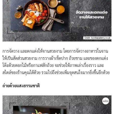
การจัดวาง และตกแต่งให้จานสวยงาม โดยการจัดวางอาหารในจาน
ให้เป็นสัดส่วนสวยงาม การวางผ้าเช็ดปาก ถ้วยชาม และของตกแต่ง
โต๊ะด้วยดอกไม้หรือกาแฟสักถ้วย จะช่วยให้ภาพเล่าเรื่องราว และ
สไตล์ของร้านคุณได้ด้วย รวมไปถึงช่วยเพิ่มจุดสนใจมากยิ่งขึ้นอีกด้วย
ถ่ายด้วยแสงธรรมชาติ