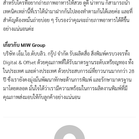
สำหรับใครที่อยากถ่ายภาพอาหารให้สวย ดูดี น่าทาน ก็สามารถนำ
เทคนิคเหล่านี้ที่เราได้นำมาฝากกันไปลองทำตามกันได้เลยค่ะ และที่
สำคัญต้องหมั่นถ่ายบ่อย ๆ รับรองว่าคุณจะถ่ายภาพอาหารได้ดีขึ้น
อย่างแน่นอนค่ะ
เกี่ยวกับ MIW Group
บริษัท เอ็ม.ไอ.ดับบลิว. กรุ๊ป จำกัด รับผลิตสื่อ สิ่งพิมพ์ครบวงจรทั้ง
Digital & Offset ด้วยคุณภาพที่ได้รับมาตรฐานระดับเหรียญทอง ทั้ง
ในประเทศ และต่างประเทศ ด้วยประสบการณ์ที่ยาวนานมากกว่า 28
ปี ซึ่งเรายังคงมุ่งมั่นพัฒนาทักษะด้านการพิมพ์ และรักษามาตรฐาน
มาโดยตลอด มั่นใจได้ว่าเรามีความพร้อมในการผลิตงานพิมพ์ที่มี
คุณภาพส่งมอบให้กับลูกค้าอย่างแน่นอน