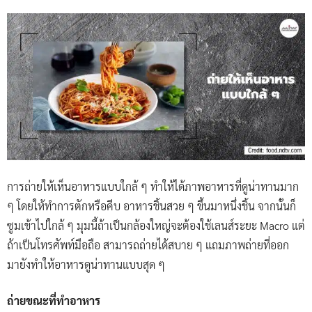
การถ่ายให้เห็นอาหารแบบใกล้ ๆ ทำให้ได้ภาพอาหารที่ดูน่าทานมาก
ๆ โดยให้ทำการตักหรือคีบ อาหารชิ้นสวย ๆ ขึ้นมาหนึ่งชิ้น จากนั้นก็
ซูมเข้าไปใกล้ ๆ มุมนี้ถ้าเป็นกล้องใหญ่จะต้องใช้เลนส์ระยะ Macro แต่
ถ้าเป็นโทรศัพท์มือถือ สามารถถ่ายได้สบาย ๆ แถมภาพถ่ายที่ออก
มายังทำให้อาหารดูน่าทานแบบสุด ๆ
ถ่ายขณะที่ทำอาหาร