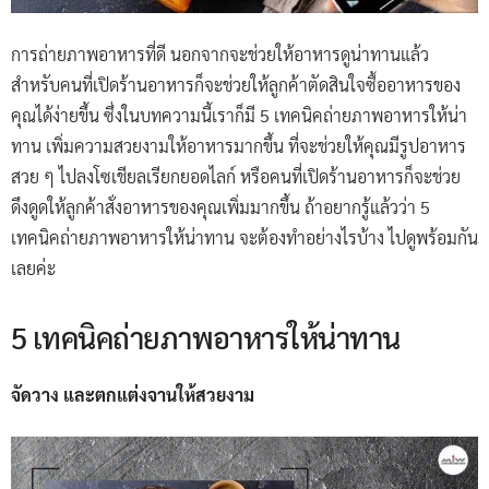
การถ่ายภาพอาหารที่ดี นอกจากจะช่วยให้อาหารดูน่าทานแล้ว
สำหรับคนที่เปิดร้านอาหารก็จะช่วยให้ลูกค้าตัดสินใจซื้ออาหารของ
คุณได้ง่ายขึ้น ซึ่งในบทความนี้เราก็มี 5 เทคนิคถ่ายภาพอาหารให้น่า
ทาน เพิ่มความสวยงามให้อาหารมากขึ้น ที่จะช่วยให้คุณมีรูปอาหาร
สวย ๆ ไปลงโซเชียลเรียกยอดไลก์ หรือคนที่เปิดร้านอาหารก็จะช่วย
ดึงดูดให้ลูกค้าสั่งอาหารของคุณเพิ่มมากขึ้น ถ้าอยากรู้แล้วว่า 5
เทคนิคถ่ายภาพอาหารให้น่าทาน จะต้องทำอย่างไรบ้าง ไปดูพร้อมกัน
เลยค่ะ
5 เทคนิคถ่ายภาพอาหารให้น่าทาน
จัดวาง และตกแต่งจานให้สวยงาม