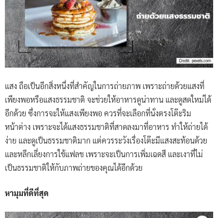
แสง ถือเป็นอีกสิ่งหนึ่งที่สำคัญในการถ่ายภาพ เพราะถ่ายด้วยแสงที่
เพียงพอหรือแสงธรรมชาติ จะช่วยให้อาหารดูน่าทาน และดูสดใหม่ได้
อีกด้วย ซึ่งการจะให้แสงเพียงพอ ควรที่จะเลือกที่นั่งตรงโต๊ะริม
หน้าต่าง เพราะจะได้แสงธรรมชาติที่สาดลงมาที่อาหาร ทำให้ถ่ายได้
ง่าย และดูเป็นธรรมชาติมาก แต่ควรระวังเรื่องโต๊ะมีแสงสะท้อนด้วย
และหลีกเลี่ยงการใช้แฟลช เพราะจะเป็นการเพิ่มเฉดสี และเงาที่ไม่
เป็นธรรมชาติให้กับภาพถ่ายของคุณได้อีกด้วย
หามุมที่ดีที่สุด