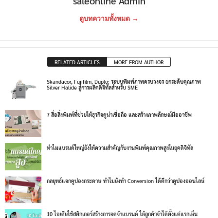
saleonline Admin
ดูบทความทั้งหมด →
RELATED ARTICLES
MORE FROM AUTHOR
Skandacor, Fujifilm, Duplo: ระบบพิมพ์ภาพครบวงจร ยกระดับคุณภาพ
Silver Halide สู่การผลิตดิจิทัลสำหรับ SME
7 สื่อสิ่งพิมพ์ที่ช่วยให้ธุรกิจดูน่าเชื่อถือ และสร้างภาพลักษณ์มืออาชีพ
ทำไมแบรนด์ใหญ่ยังให้ความสำคัญกับงานพิมพ์คุณภาพสูงในยุคดิจิทัล
กลยุทธ์แจกคูปองกระดาษ ทำไมยังทำ Conversion ได้ดีกว่าคูปองออนไลน์
10 ไอเดียใช้สติกเกอร์สร้างการจดจำแบรนด์ ให้ลูกค้าจำได้ตั้งแต่แรกเห็น