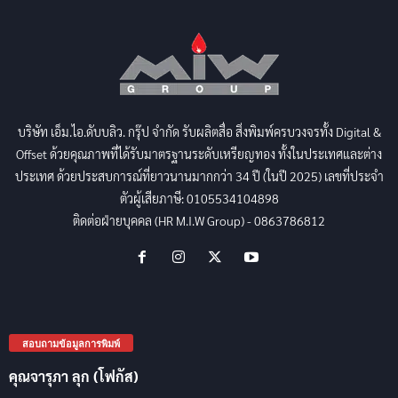
บริษัท เอ็ม.ไอ.ดับบลิว. กรุ๊ป จำกัด รับผลิตสื่อ สิ่งพิมพ์ครบวงจรทั้ง Digital &
Offset ด้วยคุณภาพที่ได้รับมาตรฐานระดับเหรียญทอง ทั้งในประเทศและต่าง
ประเทศ ด้วยประสบการณ์ที่ยาวนานมากกว่า 34 ปี (ในปี 2025) เลขที่ประจำ
ตัวผู้เสียภาษี: 0105534104898
ติดต่อฝ่ายบุคคล (HR M.I.W Group) - 0863786812
สอบถามข้อมูลการพิมพ์
คุณจารุภา ลุก (โฟกัส)