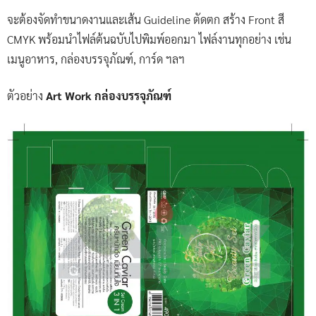
จะต้องจัดทำขนาดงานและเส้น Guideline ตัดตก สร้าง Front สี
CMYK พร้อมนำไฟล์ต้นฉบับไปพิมพ์ออกมา ไฟล์งานทุกอย่าง เช่น
เมนูอาหาร, กล่องบรรจุภัณฑ์, การ์ด ฯลฯ
ตัวอย่าง
Art Work กล่องบรรจุภัณฑ์