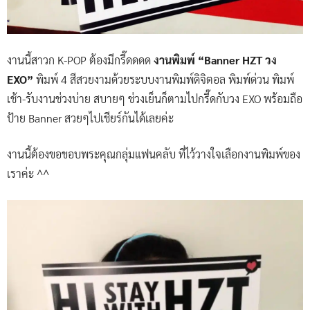
งานนี้สาวก K-POP ต้องมีกรี๊ดดดด
งานพิมพ์ “Banner HZT วง
EXO”
พิมพ์ 4 สีสวยงามด้วยระบบงานพิมพ์ดิจิตอล พิมพ์ด่วน พิมพ์
เช้า-รับงานช่วงบ่าย สบายๆ ช่วงเย็นก็ตามไปกรี๊ดกับวง EXO พร้อมถือ
ป้าย Banner สวยๆไปเชียร์กันได้เลยค่ะ
งานนี้ต้องขอขอบพระคุณกลุ่มแฟนคลับ ที่ไว้วางใจเลือกงานพิมพ์ของ
เราค่ะ ^^