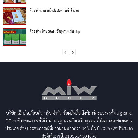
ตัวอย่างงาน หนังสือสวดมนต์ ชำร่วย
ตัวอย่าง ป้าย Staff วัสดุงานแผ่น Hip
บริษัท เอ็ม.ไอ.ดับบลิว. กรุ๊ป จำกัด รับผลิตสื่อ สิ่งพิมพ์ครบวงจรทั้ง Digital &
Offset ด้วยคุณภาพที่ได้รับมาตรฐานระดับเหรียญทอง ทั้งในประเทศและต่าง
ประเทศ ด้วยประสบการณ์ที่ยาวนานมากกว่า 34 ปี (ในปี 2025) เลขที่ประจำ
ตัวผู้เสียภาษี: 0105534104898