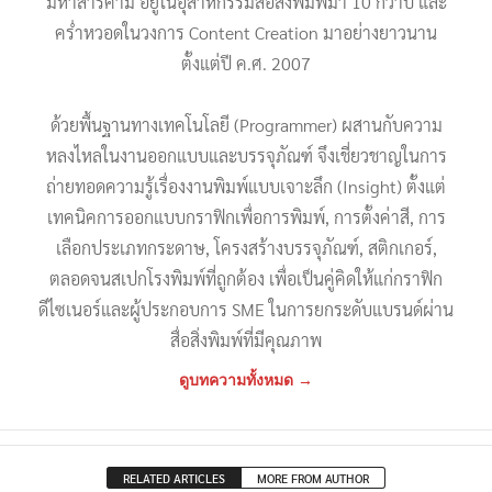
มหาสารคาม อยู่ในอุสาหกรรมสื่อสิ่งพิมพ์มา 10 กว่าปี และ
คร่ำหวอดในวงการ Content Creation มาอย่างยาวนาน
ตั้งแต่ปี ค.ศ. 2007
ด้วยพื้นฐานทางเทคโนโลยี (Programmer) ผสานกับความ
หลงไหลในงานออกแบบและบรรจุภัณฑ์ จึงเชี่ยวชาญในการ
ถ่ายทอดความรู้เรื่องงานพิมพ์แบบเจาะลึก (Insight) ตั้งแต่
เทคนิคการออกแบบกราฟิกเพื่อการพิมพ์, การตั้งค่าสี, การ
เลือกประเภทกระดาษ, โครงสร้างบรรจุภัณฑ์, สติกเกอร์,
ตลอดจนสเปกโรงพิมพ์ที่ถูกต้อง เพื่อเป็นคู่คิดให้แก่กราฟิก
ดีไซเนอร์และผู้ประกอบการ SME ในการยกระดับแบรนด์ผ่าน
สื่อสิ่งพิมพ์ที่มีคุณภาพ
ดูบทความทั้งหมด →
RELATED ARTICLES
MORE FROM AUTHOR