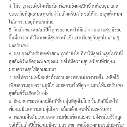
ไม่ว่าลูกจะเติบโตเพียงใด พ่อ/แม่ยังคงเป็นบ้านที่อบอุ่น และ
ปลอดภัยที่สุดเสมอ สุขสันต์วันเกิดครับ/ค่ะ ขอให้ความสุขทั้งหมด
ในโลกรวมอยู่ที่พ่อ/แม่นะ
วันเกิดของพ่อ/แม่ปีนี้ ลูกขออวยพรให้มีแต่ความสงบสุข มีรอย
ยิ้มที่มาจากหัวใจ และมีสุขภาพที่แข็งแรงเพื่ออยู่กับลูกไปนาน ๆ
นะครับ/คะ
ขอบคุณสำหรับทุกคำสอน ทุกกำลังใจ ที่ทำให้ลูกเป็นลูกในวันนี้
สุขสันต์วันเกิดคุณพ่อ/คุณแม่ ขอให้มีความสุขเหมือนที่พ่อ/แม่
มอบความสุขให้ลูกเสมอมา
ขอให้ความเหนื่อยล้าทั้งหลายของพ่อ/แม่จางหายไป เหลือไว้
เพียงความสุข ความภูมิใจ และความรักที่ลูก ๆ มอบให้นะครับ/คะ
สุขสันต์วันเกิดครับ/ค่ะ
อ้อมกอดของพ่อ/แม่คือที่ที่อบอุ่นที่สุดในโลก วันเกิดปีนี้ขอให้
พ่อ/แม่มีแต่ความอบอุ่นใจ รายล้อมด้วยคนที่รักนะครับ/คะ
พ่อ/แม่คือต้นแบบของความเข้มแข็ง และความดีงามในชีวิตลูก
ขอให้วันเกิดปีนี้พ่อ/แม่มีความสุข สุขภาพแข็งแรงสมบูรณ์นะครับ/