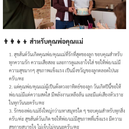
👨‍👩‍👧‍👦 สำหรับคุณพ่อคุณแม่
สุขสันต์วันเกิดคุณพ่อ/คุณแม่ที่รักที่สุดของลูก ขอบคุณสำหรับ
ทุกความรัก ความเสียสละ และการดูแลเอาใจใส่ ขอให้พ่อ/แม่มี
ความสุขมากๆ สุขภาพแข็งแรง เป็นมิ่งขวัญของลูกตลอดไปนะ
ครับ/คะ
แด่คุณพ่อ/คุณแม่ผู้เป็นดั่งดวงอาทิตย์ของลูก วันเกิดปีนี้ขอให้
พ่อ/แม่มีแต่ความสดใส มีพลังงานเหลือล้น และมีแต่เสียงหัวเราะ
ในทุกวันนะครับ/คะ
รักของพ่อ/แม่ยิ่งใหญ่กว่ามหาสมุทรใด ๆ ขอบคุณสำหรับทุกสิ่ง
ครับ/ค่ะ สุขสันต์วันเกิด ขอให้พ่อ/แม่มีสุขภาพที่แข็งแรง มีความ
สุขกายสบายใจ ไม่เจ็บไม่จนนะครับ/คะ