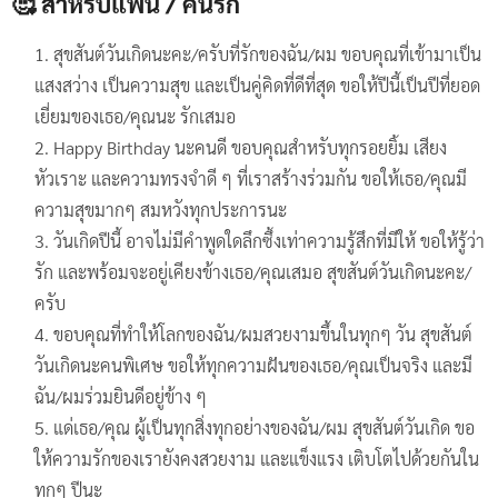
🥰 สำหรับแฟน / คนรัก
สุขสันต์วันเกิดนะคะ/ครับที่รักของฉัน/ผม ขอบคุณที่เข้ามาเป็น
แสงสว่าง เป็นความสุข และเป็นคู่คิดที่ดีที่สุด ขอให้ปีนี้เป็นปีที่ยอด
เยี่ยมของเธอ/คุณนะ รักเสมอ
Happy Birthday นะคนดี ขอบคุณสำหรับทุกรอยยิ้ม เสียง
หัวเราะ และความทรงจำดี ๆ ที่เราสร้างร่วมกัน ขอให้เธอ/คุณมี
ความสุขมากๆ สมหวังทุกประการนะ
วันเกิดปีนี้ อาจไม่มีคำพูดใดลึกซึ้งเท่าความรู้สึกที่มีให้ ขอให้รู้ว่า
รัก และพร้อมจะอยู่เคียงข้างเธอ/คุณเสมอ สุขสันต์วันเกิดนะคะ/
ครับ
ขอบคุณที่ทำให้โลกของฉัน/ผมสวยงามขึ้นในทุกๆ วัน สุขสันต์
วันเกิดนะคนพิเศษ ขอให้ทุกความฝันของเธอ/คุณเป็นจริง และมี
ฉัน/ผมร่วมยินดีอยู่ข้าง ๆ
แด่เธอ/คุณ ผู้เป็นทุกสิ่งทุกอย่างของฉัน/ผม สุขสันต์วันเกิด ขอ
ให้ความรักของเรายังคงสวยงาม และแข็งแรง เติบโตไปด้วยกันใน
ทุกๆ ปีนะ