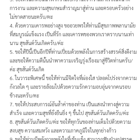
การงาน และความสุขเกษมสำราญมาสู่ท่าน และครอบครัวอย่าง
ไม่ขาดสายนะครับ/คะ
ด้วยความเคารพอย่างสูง ขออวยพรให้ท่านมีสุขภาพพลานามัย
ที่สมบูรณ์แข็งแรง เป็นที่รัก และเคารพของพวกเราตราบนานเท่า
นาน สุขสันต์วันเกิดครับ/ค่ะ
ขอให้ปีนี้เป็นอีกปีที่ท่านเปี่ยมด้วยพลังในการสร้างสรรค์สิ่งดีงาม
และขอให้ความดีนั้นนำพาความเจริญรุ่งเรืองมาสู่ชีวิตท่านครับ/
ค่ะ สุขสันต์วันเกิด
ในวาระพิเศษนี้ ขอให้ท่านมีจิตใจที่ผ่องใส ปลอดโปร่งจากความ
กังวลใด ๆ และรายล้อมไปด้วยความรักความอบอุ่นจากคนรอบ
ข้างนะครับ/คะ
ขอให้ประสบการณ์อันล้ำค่าของท่าน เป็นแสงนำทางสู่ความ
สำเร็จ และความสุขที่ยั่งยืนยิ่ง ๆ ขึ้นไป สุขสันต์วันเกิดครับ/ค่ะ
สุขสันต์วันเกิดครับ/ค่ะ ขอให้ทุกวันของท่านเต็มไปด้วยความ
สงบสุข ความสมหวัง และความภาคภูมิใจในทุกย่างก้าว
ขอให้ท่านมีพลังกายพลังใจที่เข้มแข็ง สามารถฟันฝ่าอุปสรรค