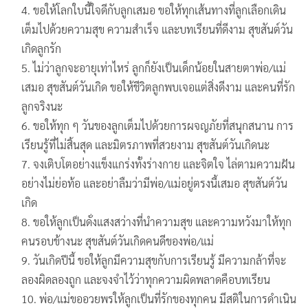
ขอให้โลกใบนี้ใจดีกับลูกเสมอ ขอให้ทุกเส้นทางที่ลูกเลือกเดิน
เต็มไปด้วยความสุข ความสำเร็จ และบทเรียนที่ดีงาม สุขสันต์วัน
เกิดลูกรัก
ไม่ว่าลูกจะอายุเท่าไหร่ ลูกก็ยังเป็นเด็กน้อยในสายตาพ่อ/แม่
เสมอ สุขสันต์วันเกิด ขอให้ชีวิตลูกพบเจอแต่สิ่งดีงาม และคนที่รัก
ลูกจริงนะ
ขอให้ทุก ๆ วันของลูกเต็มไปด้วยการผจญภัยที่สนุกสนาน การ
เรียนรู้ที่ไม่สิ้นสุด และมิตรภาพที่สวยงาม สุขสันต์วันเกิดนะ
จงเติบโตอย่างแข็งแกร่งทั้งร่างกาย และจิตใจ ไล่ตามความฝัน
อย่างไม่ย่อท้อ และอย่าลืมว่ามีพ่อ/แม่อยู่ตรงนี้เสมอ สุขสันต์วัน
เกิด
ขอให้ลูกเป็นดั่งแสงสว่างที่นำความสุข และความหวังมาให้ทุก
คนรอบข้างนะ สุขสันต์วันเกิดคนดีของพ่อ/แม่
วันเกิดปีนี้ ขอให้ลูกมีความสุขกับการเรียนรู้ มีความกล้าที่จะ
ลองผิดลองถูก และจงจำไว้ว่าทุกความผิดพลาดคือบทเรียน
พ่อ/แม่ขออวยพรให้ลูกเป็นที่รักของทุกคน มีสติในการดำเนิน