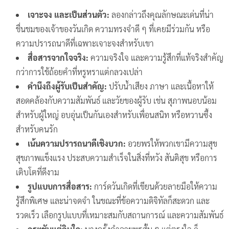
เจาะจง และเป็นส่วนตัว:
ลองกล่าวถึงคุณลักษณะเด่นที่น่า
ชื่นชมของเจ้าของวันเกิด ความทรงจำดี ๆ ที่เคยมีร่วมกัน หรือ
ความปรารถนาดีที่เฉพาะเจาะจงสำหรับเขา
สื่อสารจากใจจริง:
ความจริงใจ และความรู้สึกที่แท้จริงสำคัญ
กว่าการใช้ถ้อยคำที่หรูหราแต่กลวงเปล่า
คำนึงถึงผู้รับเป็นสำคัญ:
ปรับน้ำเสียง ภาษา และเนื้อหาให้
สอดคล้องกับความสัมพันธ์ และวัยของผู้รับ เช่น สุภาพนอบน้อม
สำหรับผู้ใหญ่ อบอุ่นเป็นกันเองสำหรับเพื่อนสนิท หรือหวานซึ้ง
สำหรับคนรัก
เน้นความปรารถนาดีเชิงบวก:
อวยพรให้พวกเขามีความสุข
สุขภาพแข็งแรง ประสบความสำเร็จในสิ่งที่หวัง สันติสุข หรือการ
เติบโตที่ดีงาม
รูปแบบการสื่อสาร:
การ์ดวันเกิดที่เขียนด้วยลายมือให้ความ
รู้สึกพิเศษ และน่าจดจำ ในขณะที่ข้อความดิจิทัลก็สะดวก และ
รวดเร็ว เลือกรูปแบบที่เหมาะสมกับสถานการณ์ และความสัมพันธ์