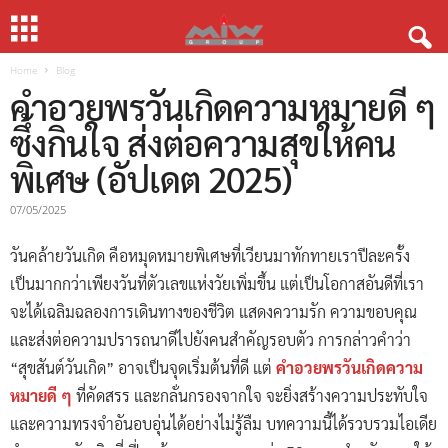
Home
Blog
คำอวยพรวันเกิดความหมายดี ๆ
ซึ้งกินใจ ส่งต่อความสุขให้คน
พิเศษ (อัปเดต 2025)
07/05/2025
วันคล้ายวันเกิด คือหมุดหมายพิเศษที่เวียนมาทักทายเราปีละครั้ง
เป็นมากกว่าเพียงวันที่ตัวเลขแห่งวัยเพิ่มขึ้น แต่เป็นโอกาสอันดีที่เรา
จะได้เฉลิมฉลองการเดินทางของชีวิต แสดงความรัก ความขอบคุณ
และส่งต่อความปรารถนาดีไปยังคนสำคัญรอบตัว การกล่าวคำว่า
“สุขสันต์วันเกิด” อาจเป็นจุดเริ่มต้นที่ดี แต่
คำอวยพรวันเกิดความ
หมายดี ๆ
ที่คัดสรร และกลั่นกรองจากใจ จะยิ่งสร้างความประทับใจ
และความทรงจำอันอบอุ่นได้อย่างไม่รู้ลืม บทความนี้ได้รวบรวมไอเดีย