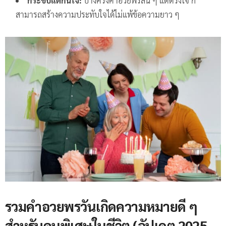
กระชับแต่กินใจ:
บางครั้งคำอวยพรสั้น ๆ แต่ตรงใจ ก็
สามารถสร้างความประทับใจได้ไม่แพ้ข้อความยาว ๆ
รวมคำอวยพรวันเกิดความหมายดี ๆ
สำหรับคนพิเศษในชีวิต (อัปเดต 2025