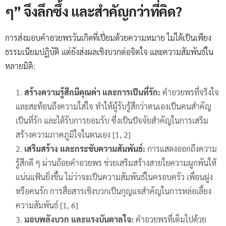
ๆ” จึงลึกซึ้ง และสำคัญกว่าที่คิด?
การส่งมอบคำอวยพรวันเกิดที่เปี่ยมด้วยความหมาย ไม่ได้เป็นเพียง
ธรรมเนียมปฏิบัติ แต่ยังส่งผลเชิงบวกต่อจิตใจ และความสัมพันธ์ใน
หลายมิติ:
สร้างความรู้สึกมีคุณค่า และการเป็นที่รัก:
คำอวยพรที่จริงใจ
และสะท้อนถึงความใส่ใจ ทำให้ผู้รับรู้สึกว่าตนเองเป็นคนสำคัญ
เป็นที่รัก และได้รับการยอมรับ ซึ่งเป็นปัจจัยสำคัญในการเสริม
สร้างความภาคภูมิใจในตนเอง [1, 2]
เสริมสร้าง และกระชับความสัมพันธ์:
การแสดงออกถึงความ
รู้สึกดี ๆ ผ่านถ้อยคำอวยพร ช่วยเสริมสร้างสายใยความผูกพันให้
แน่นแฟ้นยิ่งขึ้น ไม่ว่าจะเป็นความสัมพันธ์ในครอบครัว เพื่อนฝูง
หรือคนรัก การสื่อสารเชิงบวกเป็นกุญแจสำคัญในการหล่อเลี้ยง
ความสัมพันธ์ [1, 6]
มอบพลังบวก และแรงบันดาลใจ:
คำอวยพรที่เต็มไปด้วย