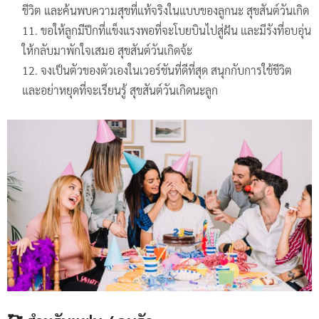
ชีวิต และค้นพบความสุขที่แท้จริงในแบบของลูกนะ สุขสันต์วันเกิด
ขอให้ลูกมีปีกที่แข็งแรงพอที่จะโบยบินไปสู่ฝัน และมีรังที่อบอุ่น
ให้กลับมาพักใจเสมอ สุขสันต์วันเกิดจ้ะ
จงเป็นตัวของตัวเองในเวอร์ชันที่ดีที่สุด สนุกกับการใช้ชีวิต
และอย่าหยุดที่จะเรียนรู้ สุขสันต์วันเกิดนะลูก