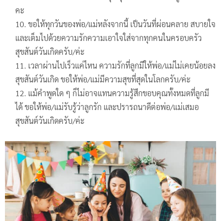
คะ
ขอให้ทุกวันของพ่อ/แม่หลังจากนี้ เป็นวันที่ผ่อนคลาย สบายใจ
และเต็มไปด้วยความรักความเอาใจใส่จากทุกคนในครอบครัว
สุขสันต์วันเกิดครับ/ค่ะ
เวลาผ่านไปเร็วแค่ไหน ความรักที่ลูกมีให้พ่อ/แม่ไม่เคยน้อยลง
สุขสันต์วันเกิด ขอให้พ่อ/แม่มีความสุขที่สุดในโลกครับ/ค่ะ
แม้คำพูดใด ๆ ก็ไม่อาจแทนความรู้สึกขอบคุณทั้งหมดที่ลูกมี
ได้ ขอให้พ่อ/แม่รับรู้ว่าลูกรัก และปรารถนาดีต่อพ่อ/แม่เสมอ
สุขสันต์วันเกิดครับ/ค่ะ