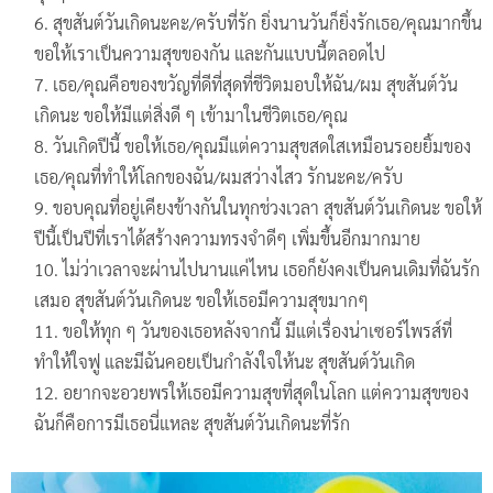
สุขสันต์วันเกิดนะคะ/ครับที่รัก ยิ่งนานวันก็ยิ่งรักเธอ/คุณมากขึ้น
ขอให้เราเป็นความสุขของกัน และกันแบบนี้ตลอดไป
เธอ/คุณคือของขวัญที่ดีที่สุดที่ชีวิตมอบให้ฉัน/ผม สุขสันต์วัน
เกิดนะ ขอให้มีแต่สิ่งดี ๆ เข้ามาในชีวิตเธอ/คุณ
วันเกิดปีนี้ ขอให้เธอ/คุณมีแต่ความสุขสดใสเหมือนรอยยิ้มของ
เธอ/คุณที่ทำให้โลกของฉัน/ผมสว่างไสว รักนะคะ/ครับ
ขอบคุณที่อยู่เคียงข้างกันในทุกช่วงเวลา สุขสันต์วันเกิดนะ ขอให้
ปีนี้เป็นปีที่เราได้สร้างความทรงจำดีๆ เพิ่มขึ้นอีกมากมาย
ไม่ว่าเวลาจะผ่านไปนานแค่ไหน เธอก็ยังคงเป็นคนเดิมที่ฉันรัก
เสมอ สุขสันต์วันเกิดนะ ขอให้เธอมีความสุขมากๆ
ขอให้ทุก ๆ วันของเธอหลังจากนี้ มีแต่เรื่องน่าเซอร์ไพรส์ที่
ทำให้ใจฟู และมีฉันคอยเป็นกำลังใจให้นะ สุขสันต์วันเกิด
อยากจะอวยพรให้เธอมีความสุขที่สุดในโลก แต่ความสุขของ
ฉันก็คือการมีเธอนี่แหละ สุขสันต์วันเกิดนะที่รัก