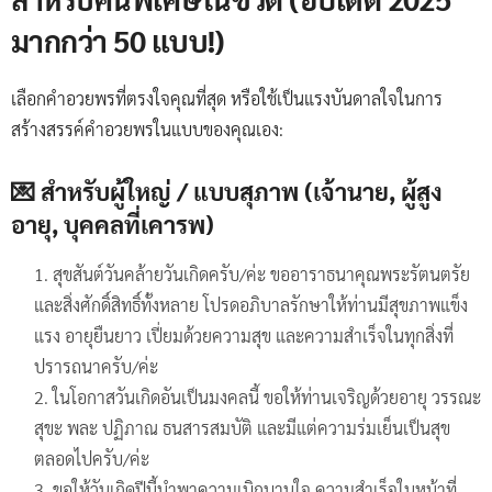
มากกว่า 50 แบบ!)
เลือกคำอวยพรที่ตรงใจคุณที่สุด หรือใช้เป็นแรงบันดาลใจในการ
สร้างสรรค์คำอวยพรในแบบของคุณเอง:
💌 สำหรับผู้ใหญ่ / แบบสุภาพ (เจ้านาย, ผู้สูง
อายุ, บุคคลที่เคารพ)
สุขสันต์วันคล้ายวันเกิดครับ/ค่ะ ขออาราธนาคุณพระรัตนตรัย
และสิ่งศักดิ์สิทธิ์ทั้งหลาย โปรดอภิบาลรักษาให้ท่านมีสุขภาพแข็ง
แรง อายุยืนยาว เปี่ยมด้วยความสุข และความสำเร็จในทุกสิ่งที่
ปรารถนาครับ/ค่ะ
ในโอกาสวันเกิดอันเป็นมงคลนี้ ขอให้ท่านเจริญด้วยอายุ วรรณะ
สุขะ พละ ปฏิภาณ ธนสารสมบัติ และมีแต่ความร่มเย็นเป็นสุข
ตลอดไปครับ/ค่ะ
ขอให้วันเกิดปีนี้นำพาความเบิกบานใจ ความสำเร็จในหน้าที่