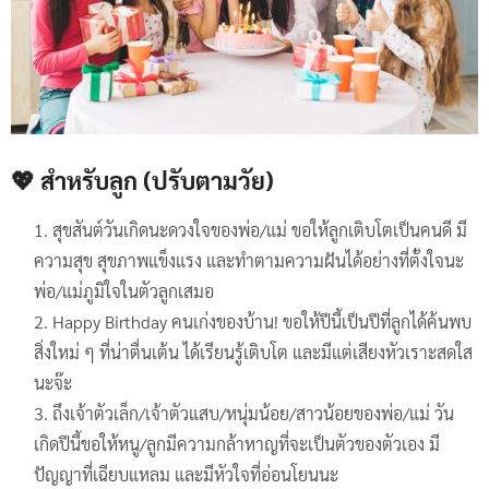
💖 สำหรับลูก (ปรับตามวัย)
สุขสันต์วันเกิดนะดวงใจของพ่อ/แม่ ขอให้ลูกเติบโตเป็นคนดี มี
ความสุข สุขภาพแข็งแรง และทำตามความฝันได้อย่างที่ตั้งใจนะ
พ่อ/แม่ภูมิใจในตัวลูกเสมอ
Happy Birthday คนเก่งของบ้าน! ขอให้ปีนี้เป็นปีที่ลูกได้ค้นพบ
สิ่งใหม่ ๆ ที่น่าตื่นเต้น ได้เรียนรู้เติบโต และมีแต่เสียงหัวเราะสดใส
นะจ๊ะ
ถึงเจ้าตัวเล็ก/เจ้าตัวแสบ/หนุ่มน้อย/สาวน้อยของพ่อ/แม่ วัน
เกิดปีนี้ขอให้หนู/ลูกมีความกล้าหาญที่จะเป็นตัวของตัวเอง มี
ปัญญาที่เฉียบแหลม และมีหัวใจที่อ่อนโยนนะ