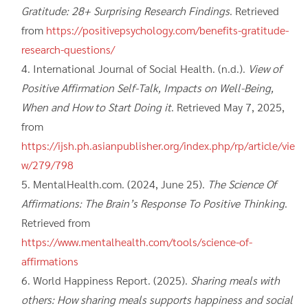
Gratitude: 28+ Surprising Research Findings
. Retrieved
from
https://positivepsychology.com/benefits-gratitude-
research-questions/
International Journal of Social Health. (n.d.).
View of
Positive Affirmation Self-Talk, Impacts on Well-Being,
When and How to Start Doing it
. Retrieved May 7, 2025,
from
https://ijsh.ph.asianpublisher.org/index.php/rp/article/vie
w/279/798
MentalHealth.com. (2024, June 25).
The Science Of
Affirmations: The Brain’s Response To Positive Thinking
.
Retrieved from
https://www.mentalhealth.com/tools/science-of-
affirmations
World Happiness Report. (2025).
Sharing meals with
others: How sharing meals supports happiness and social