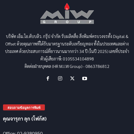
บริษัท เอ็ม.ไอ.ดับบลิว. กรุ๊ป จำกัด รับผลิตสื่อ สิ่งพิมพ์ครบวงจรทั้ง Digital &
Offset ด้วยคุณภาพที่ได้รับมาตรฐานระดับเหรียญทอง ทั้งในประเทศและต่าง
ประเทศ ด้วยประสบการณ์ที่ยาวนานมากกว่า 34 ปี (ในปี 2025) เลขที่ประจำ
ตัวผู้เสียภาษี: 0105534104898
ติดต่อฝ่ายบุคคล (HR M.I.W Group) - 0863786812
สอบถามข้อมูลการพิมพ์
คุณจารุภา ลุก (โฟกัส)
Office: 02-9380950