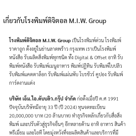
เกี่ยวกับโรงพิมพ์ดิจิตอล M.I.W. Group
โรงพิมพ์ดิจิตอล M.I.W. Group
เป็นโรงพิมพ์ด่วน โรงพิมพ์
ราคาถูก ตั้งอยู่ในย่านลาดพร้าว กรุงเทพ เราเป็นโรงพิมพ์
หนังสือ รับผลิตสิ่งพิมพ์ทุกชนิด ทั้ง Digital & Offset อาทิ รับ
พิมพ์หนังสือ รับพิมพ์เมนูอาหาร พิมพ์ปฏิทิน รับพิมพ์ใบปลิว
รับพิมพ์แคตตาล็อก รับพิมพ์แผ่นพับ โบรชัวร์ คูปอง รับพิมพ์
การ์ดงานแต่ง
บริษัท เอ็ม.ไอ.ดับบลิว.กรุ๊ป จำกัด
ก่อตั้งเมื่อปี ค.ศ 1991
ปัจจุบันบริษัทมีอายุ 33 ปี (ปี 2024) ทุนจดทะเบียน
20,000,000 บาท (20 ล้านบาท) ทำธุรกิจหลักเกี่ยวกับสื่อสิ่ง
พิมพ์ และปรับตัวสู่ธุรกิจอื่นๆ อีกหลายด้าน อาทิ อาหาร สินค้า
พรีเมี่ยม และไอที โดยมุ่งหวังที่จะผลิตสินค้าและบริการที่มี